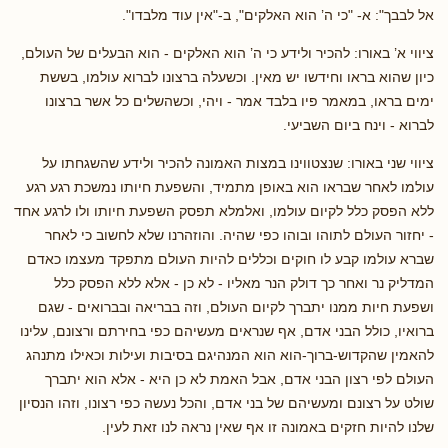
אל לבבך": א- "כי ה’ הוא האלקים", ב-"אין עוד מלבדו".
ציווי א’ באורו: להכיר ולידע כי ה’ הוא האלקים - הוא הבעלים של העולם,
כיון שהוא בראו וחידשו יש מאין. וכשעלה ברצונו לברוא עולמו, בששת
ימים בראו, במאמר פיו בלבד אמר - ויהי, וכשהשלים כל אשר ברצונו
לברוא - וינח ביום השביעי.
ציווי שני באורו: שנצטווינו במצות האמונה להכיר ולידע שהשגחתו על
עולמו לאחר שבראו הוא באופן מתמיד, והשפעת חיותו נמשכת רגע רגע
ללא הפסק כלל לקיום עולמו, ואלמלא תפסק השפעת חיותו ולו לרגע אחד
- יחזור העולם לתוהו ובוהו כפי שהיה. והוזהרנו שלא לחשוב כי לאחר
שברא עולמו קבע לו חוקים וכללים להיות העולם מתפקד מעצמו כאדם
המדליק נר ואחר כך דולק הנר מאליו - לא כן - אלא ללא הפסק כלל
ושפעת חיות ממנו יתברך לקיום העולם, וזה בבריאה ובברואים - שגם
ברואיו, כולל הבני אדם, אף שנראים מעשיהם כפי בחירתם ורצונם, עלינו
להאמין שהקדוש-ברוך-הוא הוא המנהיגם בסיבות ועילות וכאילו מתנהג
העולם לפי רצון הבני אדם, אבל האמת לא כן היא - אלא הוא יתברך
שולט על רצונם ומעשיהם של בני אדם, והכל נעשה כפי רצונו, וזהו הנסיון
שלנו להיות חזקים באמונה זו אף שאין נראה לנו זאת לעין.