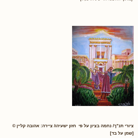
ציורי תנ"ך/ נחמה בציון על פי חזון ישעיהו/ ציירה: אהובה קליין ©
[שמן על בד]