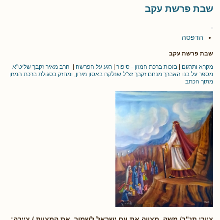
שבת פרשת עקב
הדפסה
שבת פרשת עקב
מקרא ותרגום
|
בזכות ברכת המזון - סיפור
|
רגע על הפרשה
|
הרב מאיר זקבך שליט"א
מספר על בנו האברך מנחם זקבך זצ"ל שנלקח באסון מירון, ומחזק בסגולת ברכת המזון
מתוך הכתב
ציורי תנ"ך/ משה מצווה את עם ישראל לשמור את המצוות./ ציירה: