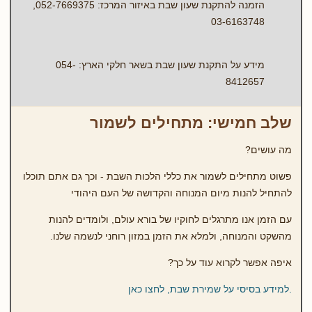
הזמנה להתקנת שעון שבת באיזור המרכז: 052-7669375,
03-6163748
מידע על התקנת שעון שבת בשאר חלקי הארץ: 054-
8412657
שלב חמישי: מתחילים לשמור
מה עושים?
פשוט מתחילים לשמור את כללי הלכות השבת - וכך גם אתם תוכלו
להתחיל להנות מיום המנוחה והקדושה של העם היהודי
עם הזמן אנו מתרגלים לחוקיו של בורא עולם, ולומדים להנות
מהשקט והמנוחה, ולמלא את הזמן במזון רוחני לנשמה שלנו.
איפה אפשר לקרוא עוד על כך?
.למידע בסיסי על שמירת שבת, לחצו כאן