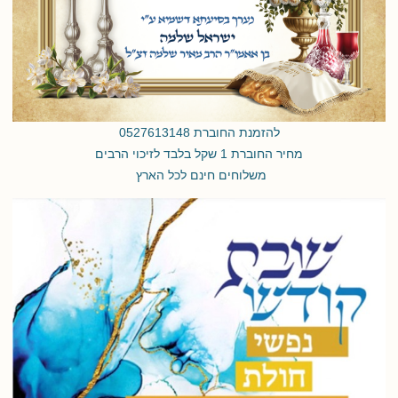
להזמנת החוברת 0527613148
מחיר החוברת 1 שקל בלבד לזיכוי הרבים
משלוחים חינם לכל הארץ