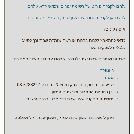
.לחצו לקבלת פירוט של רשימת עזרים שכדאי לדאוג להם
לחצו כאן לקבלת הסבר על שעון שבת, ובשביל מה זה טוב.
איפה קונים?
כדאי להתאמץ לקנות בחנות או רשת שומרת שבת וכך לסייע
כלכלית לעסקים אלו
רשתות שומרות שבת שתוכלו לרכוש בהם את רוב הציוד המפורט
רוזנפלד
ששת
שפע טוב סנטר, רח' יצחק נפחא 3 בני ברק 03-5788227
וכן בחנויות הטמבור וברשתות המזון.
מזמינים התקנת שעון שבת דרך ארגון ברכת השבת
ניתן להשיג גם: שעון שבת למזגן, ושעון שבת רגיל ולפלטה.