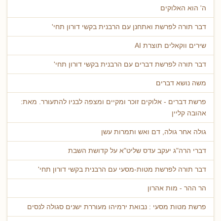
ה' הוא האלוקים
דבר תורה לפרשת ואתחנן עם הרבנית בקשי דורון תחי'
שירים ווקאלים תוצרת AI
דבר תורה לפרשת דברים עם הרבנית בקשי דורון תחי'
משה נושא דברים
פרשת דברים - אלוקים זוכר ומקיים ומצפה לבניו להתעורר. מאת:
אהובה קליין
גולה אחר גולה, דם ואש ותמרות עשן
דברי הרה"ג יעקב עדס שליט"א על קדושת השבת
דבר תורה לפרשת מטות-מסעי עם הרבנית בקשי דורון תחי'
הר ההר - מות אהרון
פרשת מטות מסעי : נבואת ירמיהו מעוררת ישנים סגולה לנסים