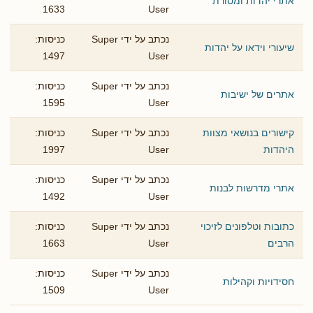
אתרי יהדות ומסורת
1633
User
נכתב על ידי Super
כניסות:
שיעורי וידאו על יהדות
1497
User
נכתב על ידי Super
כניסות:
אתרים של ישיבות
1595
User
קישורים בנושאי מצוות
נכתב על ידי Super
כניסות:
היהדות
User
1997
נכתב על ידי Super
כניסות:
אתרי מדרשות לבנות
1492
User
כתובות וטלפונים לזיכוי
נכתב על ידי Super
כניסות:
הרבים
User
1663
נכתב על ידי Super
כניסות:
חסידויות וקהילות
1509
User