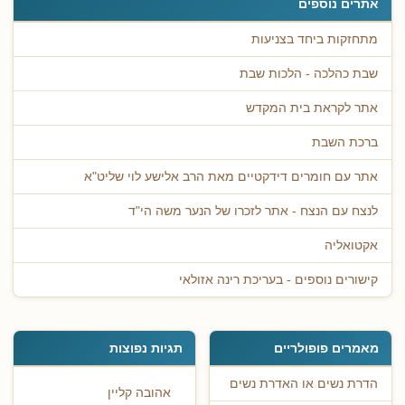
אתרים נוספים
מתחזקות ביחד בצניעות
שבת כהלכה - הלכות שבת
אתר לקראת בית המקדש
ברכת השבת
אתר עם חומרים דידקטיים מאת הרב אלישע לוי שליט"א
לנצח עם הנצח - אתר לזכרו של הנער משה הי"ד
אקטואליה
קישורים נוספים - בעריכת רינה אזולאי
מאמרים פופולריים
תגיות נפוצות
הדרת נשים או האדרת נשים
אהובה קליין