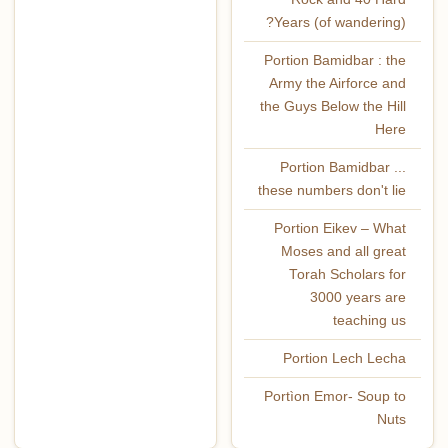
Years (of wandering)?
Portion Bamidbar : the
Army the Airforce and
the Guys Below the Hill
Here
Portion Bamidbar ...
these numbers don't lie
Portion Eikev – What
Moses and all great
Torah Scholars for
3000 years are
teaching us
Portion Lech Lecha
Portìon Emor- Soup to
Nuts