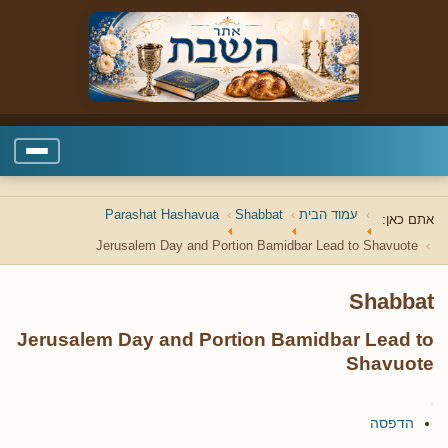
עמוד הבית
Shabbat
Parashat Hashavua
אתם כאן:
Jerusalem Day and Portion Bamidbar Lead to Shavuote
Shabbat
Jerusalem Day and Portion Bamidbar Lead to
Shavuote
הדפסה