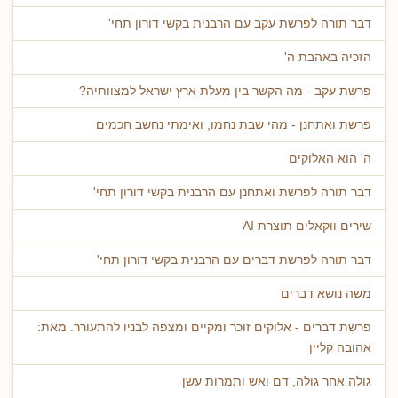
דבר תורה לפרשת עקב עם הרבנית בקשי דורון תחי'
הזכיה באהבת ה'
פרשת עקב - מה הקשר בין מעלת ארץ ישראל למצוותיה?
פרשת ואתחנן - מהי שבת נחמו, ואימתי נחשב חכמים
ה' הוא האלוקים
דבר תורה לפרשת ואתחנן עם הרבנית בקשי דורון תחי'
שירים ווקאלים תוצרת AI
דבר תורה לפרשת דברים עם הרבנית בקשי דורון תחי'
משה נושא דברים
פרשת דברים - אלוקים זוכר ומקיים ומצפה לבניו להתעורר. מאת:
אהובה קליין
גולה אחר גולה, דם ואש ותמרות עשן