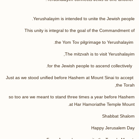
Yerushalayim is intended to unite the Jewish people.
This unity is integral to the goal of the Commandment of
the Yom Tov pilgrimage to Yerushalayim.
The mitzvah is to visit Yerushalayim,
for the Jewish people to ascend collectively.
Just as we stood unified before Hashem at Mount Sinai to accept
the Torah,
so too are we meant to stand three times a year before Hashem
at Har Hamoriathe Temple Mount.
Shabbat Shalom
Happy Jerusalem Day