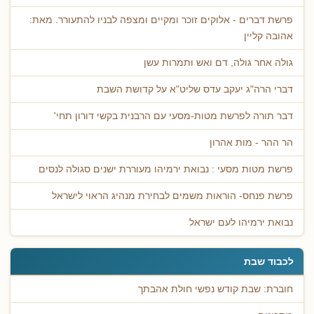
פרשת דברים - אלוקים זוכר ומקיים ומצפה לבניו להתעורר. מאת:
אהובה קליין
גולה אחר גולה, דם ואש ותמרות עשן
דברי הרה"ג יעקב עדס שליט"א על קדושת השבת
דבר תורה לפרשת מטות-מסעי עם הרבנית בקשי דורון תחי'
הר ההר - מות אהרון
פרשת מטות מסעי : נבואת ירמיהו מעוררת ישנים סגולה לנסים
פרשת פנחס- הוראות משמים לבחירת מנהיג הראוי לישראל
נבואת ירמיהו לעם ישראל
לכבוד שבת
חוברת: שבת קודש נפשי חולת אהבתך