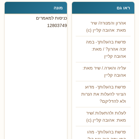
ראו גם
מונה
כניסות למאמרים
אהרון והמנורה/ שיר
12803749
מאת: אהובה קליין (c)
פרשת בהעלותך- במה
זכה אהרון? / מאת:
אהובה קליין
עליה והארה./ שיר מאת:
אהובה קליין
פרשת בהעלותך- מדוע
הציווי להעלות את הנרות
ולא להדליקם?
לעלות ולהתעלות./שיר
מאת: אהובה קליין.(c)
פרשת בהעלותך- מהו