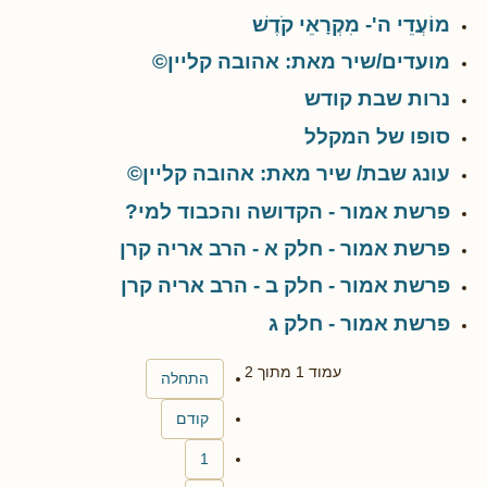
מוֹעֲדֵי ה'- מִקְרָאֵי קֹדֶשׁ
מועדים/שיר מאת: אהובה קליין©
נרות שבת קודש
סופו של המקלל
עונג שבת/ שיר מאת: אהובה קליין©
פרשת אמור - הקדושה והכבוד למי?
פרשת אמור - חלק א - הרב אריה קרן
פרשת אמור - חלק ב - הרב אריה קרן
פרשת אמור - חלק ג
עמוד 1 מתוך 2
התחלה
קודם
1