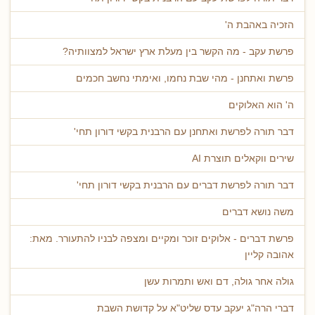
הזכיה באהבת ה'
פרשת עקב - מה הקשר בין מעלת ארץ ישראל למצוותיה?
פרשת ואתחנן - מהי שבת נחמו, ואימתי נחשב חכמים
ה' הוא האלוקים
דבר תורה לפרשת ואתחנן עם הרבנית בקשי דורון תחי'
שירים ווקאלים תוצרת AI
דבר תורה לפרשת דברים עם הרבנית בקשי דורון תחי'
משה נושא דברים
פרשת דברים - אלוקים זוכר ומקיים ומצפה לבניו להתעורר. מאת:
אהובה קליין
גולה אחר גולה, דם ואש ותמרות עשן
דברי הרה"ג יעקב עדס שליט"א על קדושת השבת