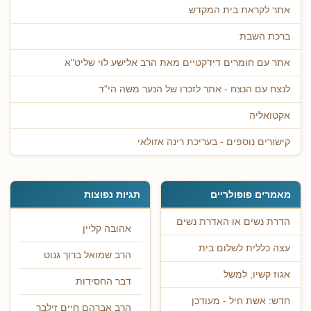
אתר לקראת בית המקדש
ברכת השבת
אתר עם חומרים דידקטיים מאת הרב אלישע לוי שליט"א
לנצח עם הנצח - אתר לזכרו של הנער משה הי"ד
אקטואליה
קישורים נוספים - בעריכת רינה אזולאי
מאמרים פופולריים
תגיות נפוצות
הדרת נשים או האדרת נשים
אהובה קליין
עצה כללית לשלום בית
הרב שמואל ברוך גנוט
אגוז קשיו, למשל
דבר החסידות
חדש: אשת חיל - מעודכן
הרב אברהם חיים זילבר