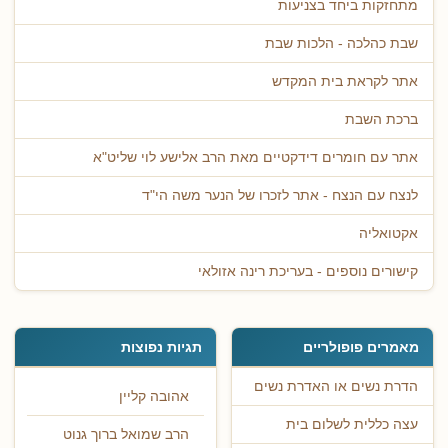
מתחזקות ביחד בצניעות
שבת כהלכה - הלכות שבת
אתר לקראת בית המקדש
ברכת השבת
אתר עם חומרים דידקטיים מאת הרב אלישע לוי שליט"א
לנצח עם הנצח - אתר לזכרו של הנער משה הי"ד
אקטואליה
קישורים נוספים - בעריכת רינה אזולאי
מאמרים פופולריים
תגיות נפוצות
הדרת נשים או האדרת נשים
אהובה קליין
עצה כללית לשלום בית
הרב שמואל ברוך גנוט