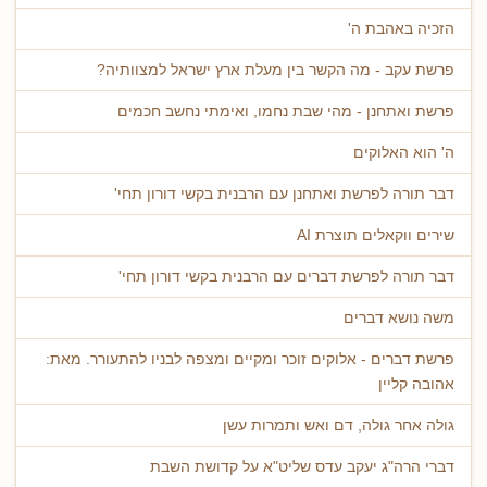
הזכיה באהבת ה'
פרשת עקב - מה הקשר בין מעלת ארץ ישראל למצוותיה?
פרשת ואתחנן - מהי שבת נחמו, ואימתי נחשב חכמים
ה' הוא האלוקים
דבר תורה לפרשת ואתחנן עם הרבנית בקשי דורון תחי'
שירים ווקאלים תוצרת AI
דבר תורה לפרשת דברים עם הרבנית בקשי דורון תחי'
משה נושא דברים
פרשת דברים - אלוקים זוכר ומקיים ומצפה לבניו להתעורר. מאת:
אהובה קליין
גולה אחר גולה, דם ואש ותמרות עשן
דברי הרה"ג יעקב עדס שליט"א על קדושת השבת