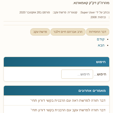
מהרה"ק דק"ק קאמארנא.
נכתב על ידי
Super User
קטגוריה:
פרשת עקב
פורסם ב28 אוקטובר 2020
כניסות: 2008
דבר החסידות
הרב אברהם חיים זילבר
פרשת עקב
קודם
הבא
חיפוש
חיפוש...
מאמרים אחרונים
דבר תורה לפרשת ראה עם הרבנית בקשי דורון תחי'
דבר תורה לפרשת עקב עם הרבנית בקשי דורון תחי'