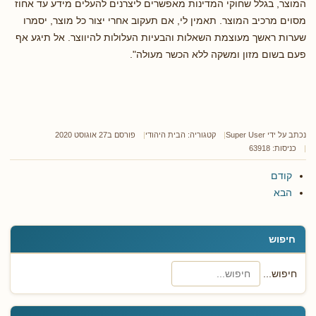
המוצר, בגלל שחוקי המדינות מאפשרים ליצרנים להעלים מידע עד אחוז
מסוים מרכיב המוצר. תאמין לי, אם תעקוב אחרי יצור כל מוצר, יסמרו
שערות ראשך מעוצמת השאלות והבעיות העלולות להיווצר. אל תיגע אף
פעם בשום מזון ומשקה ללא הכשר מעולה".
נכתב על ידי
Super User
קטגוריה:
הבית היהודי
פורסם ב27 אוגוסט 2020
כניסות: 63918
קודם
הבא
חיפוש
חיפוש...