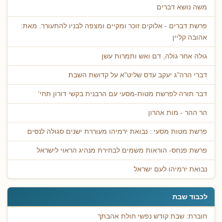
משה נושא דברים
פרשת דברים - אלוקים זוכר ומקיים ומצפה לבניו להתעורר. מאת:
אהובה קליין
גולה אחר גולה, דם ואש ותמרות עשן
דברי הרה"ג יעקב עדס שליט"א על קדושת השבת
דבר תורה לפרשת מטות-מסעי עם הרבנית בקשי דורון תחי'
הר ההר - מות אהרון
פרשת מטות מסעי : נבואת ירמיהו מעוררת ישנים סגולה לנסים
פרשת פנחס- הוראות משמים לבחירת מנהיג הראוי לישראל
נבואת ירמיהו לעם ישראל
לכבוד שבת
חוברת: שבת קודש נפשי חולת אהבתך