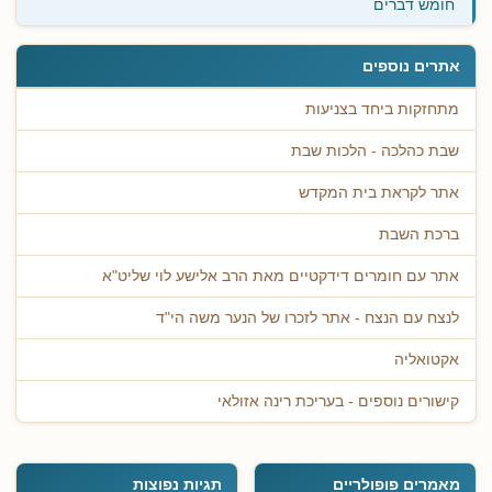
חומש דברים
אתרים נוספים
מתחזקות ביחד בצניעות
שבת כהלכה - הלכות שבת
אתר לקראת בית המקדש
ברכת השבת
אתר עם חומרים דידקטיים מאת הרב אלישע לוי שליט"א
לנצח עם הנצח - אתר לזכרו של הנער משה הי"ד
אקטואליה
קישורים נוספים - בעריכת רינה אזולאי
מאמרים פופולריים
תגיות נפוצות