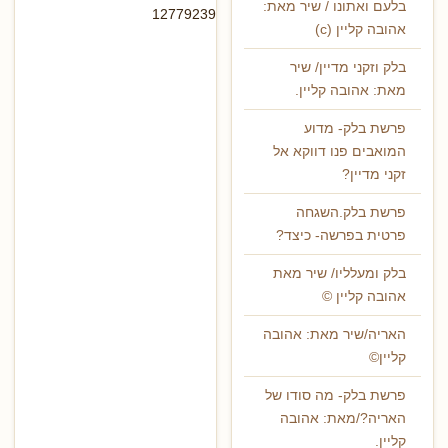
בלעם ואתונו / שיר מאת:
12779239
אהובה קליין (c)
בלק וזקני מדיין/ שיר
מאת: אהובה קליין.
פרשת בלק- מדוע
המואבים פנו דווקא אל
זקני מדיין?
פרשת בלק.השגחה
פרטית בפרשה- כיצד?
בלק ומעלליו/ שיר מאת
אהובה קליין ©
האריה/שיר מאת: אהובה
קליין©
פרשת בלק- מה סודו של
האריה?/מאת: אהובה
קליין.