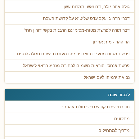
גולה אחר גולה, דם ואש ותמרות עשן
דברי הרה"ג יעקב עדס שליט"א על קדושת השבת
דבר תורה לפרשת מטות-מסעי עם הרבנית בקשי דורון תחי'
הר ההר - מות אהרון
פרשת מטות מסעי : נבואת ירמיהו מעוררת ישנים סגולה לנסים
פרשת פנחס- הוראות משמים לבחירת מנהיג הראוי לישראל
נבואת ירמיהו לעם ישראל
לכבוד שבת
חוברת: שבת קודש נפשי חולת אהבתך
מתכונים
מדריך למתחילים