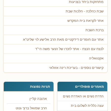
מתחזקות ביחד בצניעות
שבת כהלכה - הלכות שבת
אתר לקראת בית המקדש
ברכת השבת
אתר עם חומרים דידקטיים מאת הרב אלישע לוי שליט"א
לנצח עם הנצח - אתר לזכרו של הנער משה הי"ד
אקטואליה
קישורים נוספים - בעריכת רינה אזולאי
מאמרים פופולריים
תגיות נפוצות
הדרת נשים או האדרת נשים
אהובה קליין
עצה כללית לשלום בית
הרב שמואל ברוך גנוט