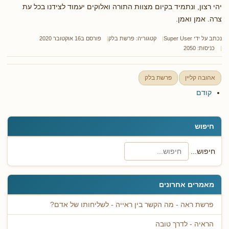
יהי רצון, ונתמיד בקיום מצוות התורה ואלוקים יעמוד לצידנו בכל עת
צרה. אמן ואמן.
נכתב על ידי
Super User
קטגוריה:
פרשת בלק
פורסם ב16 אוקטובר 2020
כניסות: 2050
אהובה קליין
פרשת בלק
קודם
חיפוש
חיפוש...
מאמרים אחרונים
פרשת ראה - מה הקשר בין ראייה - לשליחותו של אדם?
הראיה - לדרך טובה