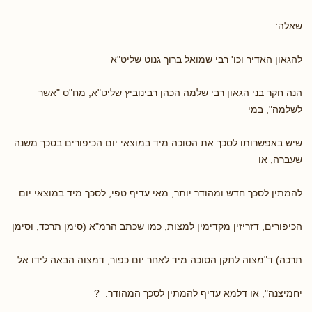
שאלה:
להגאון האדיר וכו' רבי שמואל ברוך גנוט שליט"א
הנה חקר בני הגאון רבי שלמה הכהן רבינוביץ שליט"א, מח"ס "אשר
לשלמה", במי
שיש באפשרותו לסכך את הסוכה מיד במוצאי יום הכיפורים בסכך משנה
שעברה, או
להמתין לסכך חדש ומהודר יותר, מאי עדיף טפי, לסכך מיד במוצאי יום
הכיפורים, דזריזין מקדימין למצות, כמו שכתב הרמ"א (סימן תרכד, וסימן
תרכה) ד"מצוה לתקן הסוכה מיד לאחר יום כפור, דמצוה הבאה לידו אל
יחמיצנה", או דלמא עדיף להמתין לסכך המהודר. ?