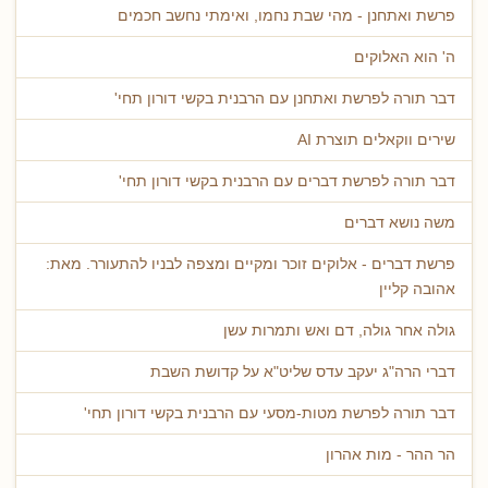
פרשת ואתחנן - מהי שבת נחמו, ואימתי נחשב חכמים
ה' הוא האלוקים
דבר תורה לפרשת ואתחנן עם הרבנית בקשי דורון תחי'
שירים ווקאלים תוצרת AI
דבר תורה לפרשת דברים עם הרבנית בקשי דורון תחי'
משה נושא דברים
פרשת דברים - אלוקים זוכר ומקיים ומצפה לבניו להתעורר. מאת:
אהובה קליין
גולה אחר גולה, דם ואש ותמרות עשן
דברי הרה"ג יעקב עדס שליט"א על קדושת השבת
דבר תורה לפרשת מטות-מסעי עם הרבנית בקשי דורון תחי'
הר ההר - מות אהרון