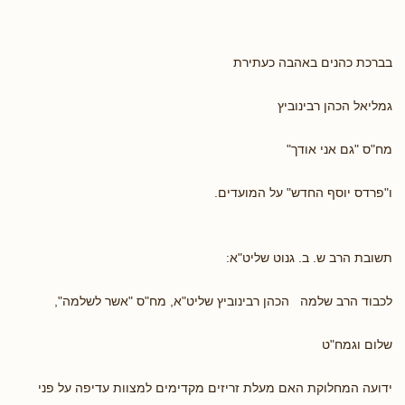
בברכת כהנים באהבה כעתירת
גמליאל הכהן רבינוביץ
מח"ס "גם אני אודך"
ו"פרדס יוסף החדש" על המועדים.
תשובת הרב ש. ב. גנוט שליט"א:
לכבוד הרב שלמה הכהן רבינוביץ שליט"א, מח"ס "אשר לשלמה",
שלום וגמח"ט
ידועה המחלוקת האם מעלת זריזים מקדימים למצוות עדיפה על פני