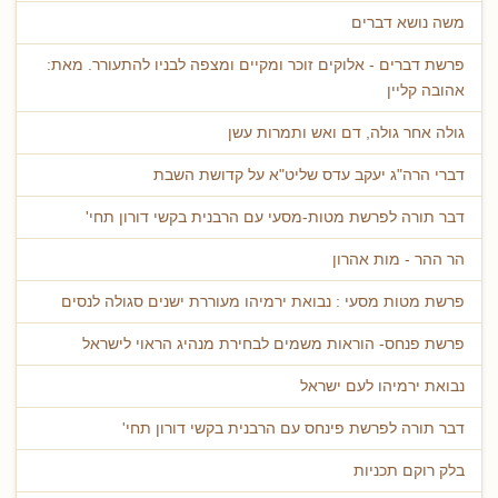
משה נושא דברים
פרשת דברים - אלוקים זוכר ומקיים ומצפה לבניו להתעורר. מאת:
אהובה קליין
גולה אחר גולה, דם ואש ותמרות עשן
דברי הרה"ג יעקב עדס שליט"א על קדושת השבת
דבר תורה לפרשת מטות-מסעי עם הרבנית בקשי דורון תחי'
הר ההר - מות אהרון
פרשת מטות מסעי : נבואת ירמיהו מעוררת ישנים סגולה לנסים
פרשת פנחס- הוראות משמים לבחירת מנהיג הראוי לישראל
נבואת ירמיהו לעם ישראל
דבר תורה לפרשת פינחס עם הרבנית בקשי דורון תחי'
בלק רוקם תכניות