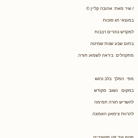
/ שיר מאת: אהובה קליין ©
במוצאי חג סוכות
למקדש נוהרים רבבות
בתום שבע שנות שמיטה
מתקהלים ביראה לשמוע תורה.
מפי המלך בלב נרגש
במקום נשגב מקודש
להשריש תורה תמימה
להרוות צימאון האמונה.
מטף ועד זקן מקשיבים