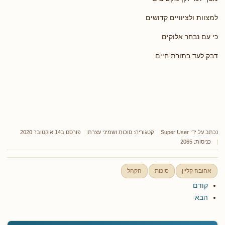
למצוות ולציוויים קדושים
כי עם נבחר אלוקים
דבק לעד בתורת חיים.
נכתב על ידי
Super User
קטגוריה:
סוכות ושמיני עצרת
פורסם ב14 אוקטובר 2020
כניסות: 2065
אהובה קליין
סוכות
הקהל
קודם
הבא