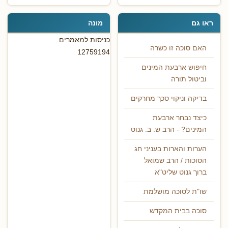
ראו גם
מונה
כניסות למאמרים
האם סוכה זו כשרה
12759194
חיפוש ארבעת המינים
וביטול תורה
בדיקה וניקוי סכך מחרקים
כיצד נבחר ארבעת
המינים? - הרב ש. ב. גנוט
הערות והארות בעניני חג
הסוכות / הרב שמואל
ברוך גנוט שליט"א
שו"ת לסוכה מושלמת
סוכה בבית המקדש