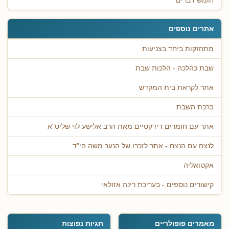
חומש דברים
אתרים נוספים
מתחזקות ביחד בצניעות
שבת כהלכה - הלכות שבת
אתר לקראת בית המקדש
ברכת השבת
אתר עם חומרים דידקטיים מאת הרב אלישע לוי שליט"א
לנצח עם הנצח - אתר לזכרו של הנער משה הי"ד
אקטואליה
קישורים נוספים - בעריכת רינה אזולאי
מאמרים פופולריים
תגיות נפוצות