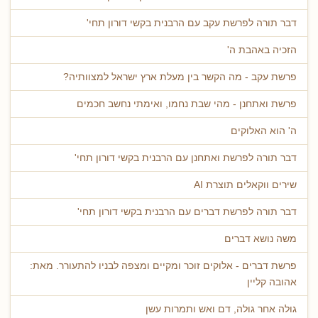
דבר תורה לפרשת עקב עם הרבנית בקשי דורון תחי'
הזכיה באהבת ה'
פרשת עקב - מה הקשר בין מעלת ארץ ישראל למצוותיה?
פרשת ואתחנן - מהי שבת נחמו, ואימתי נחשב חכמים
ה' הוא האלוקים
דבר תורה לפרשת ואתחנן עם הרבנית בקשי דורון תחי'
שירים ווקאלים תוצרת AI
דבר תורה לפרשת דברים עם הרבנית בקשי דורון תחי'
משה נושא דברים
פרשת דברים - אלוקים זוכר ומקיים ומצפה לבניו להתעורר. מאת:
אהובה קליין
גולה אחר גולה, דם ואש ותמרות עשן