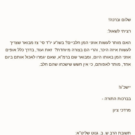
שלום וברכה!
רציתי לשאול:
האם מותר לעשות אוזני המן חלביים? בשו"ע יו"ד סי' צז מבואר שצריך
לעשות איזה היכר, והרי הם בצורה מיוחדת? זאת ועוד, בדרך כלל אופים
אוזני המן באותו היום, ומבואר שם ברמ"א, שאם יגמרו לאכול אותם ביום
אחד, מותר לאפותם, כי אין חשש שישכחו שהם חלב.
יישכ"ג!
בברכות התורה -
מרדכי ציון
תשובת הרב ש. ב. גנוט שליט"א: