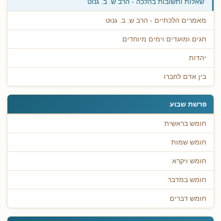
שאלות ותשובות בהלכה - הרב ש. ב. גנוט
מאמרים הלכתיים - הרב ש. ב. גנוט
חגים ומועדים וימים מיוחדים
יהדות
בין אדם לחברו
פרשת שבוע
חומש בראשית
חומש שמות
חומש ויקרא
חומש במדבר
חומש דברים