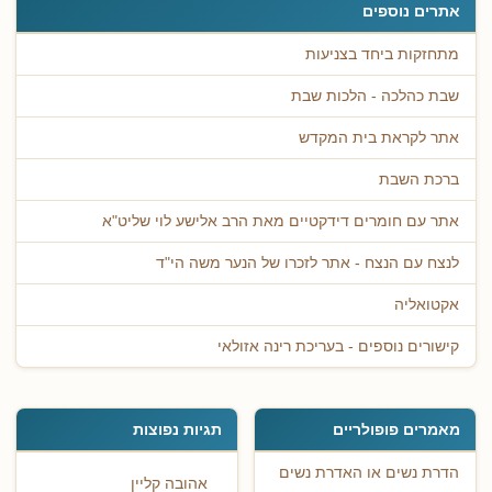
אתרים נוספים
מתחזקות ביחד בצניעות
שבת כהלכה - הלכות שבת
אתר לקראת בית המקדש
ברכת השבת
אתר עם חומרים דידקטיים מאת הרב אלישע לוי שליט"א
לנצח עם הנצח - אתר לזכרו של הנער משה הי"ד
אקטואליה
קישורים נוספים - בעריכת רינה אזולאי
מאמרים פופולריים
תגיות נפוצות
הדרת נשים או האדרת נשים
אהובה קליין