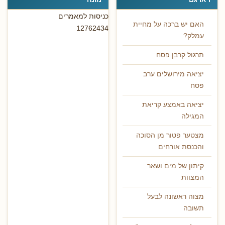
כניסות למאמרים
האם יש ברכה על מחיית
12762434
עמלק?
תרגול קרבן פסח
יציאה מירושלים ערב
פסח
יציאה באמצע קריאת
המגילה
מצטער פטור מן הסוכה
והכנסת אורחים
קיתון של מים ושאר
המצוות
מצוה ראשונה לבעל
תשובה