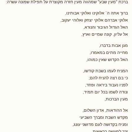
ברכת "מעין שבע" שמהווה מעין חזרה מקוצרת על תפילת שמונה עשרה:
ברוך אתה ה` אלוקינו ואלוקי אבותינו,
אלוקי אברהם אלוקי יצחק ואלוהי יעקוב,
האל הגדול הגיבור והנורא,
אל עליון, קונה שמיים וארץ,
מגן אבות בדברו,
מחייה מתים במאמרו,
האל הקדוש שאין כמוהו,
המניח לעמו בשבת קודשו,
כי בם רצה להניח להם;
לפניו נעבוד ביראה ופחד,
ונודה לשמו בכל יום תמיד,
מעין הברכות,
אל ההודאות, אדון השלום,
מקדש השבת ומברך השביעי
ומניח בקדושה לעם מדושני עונג,
זכר למעשה בראשית.