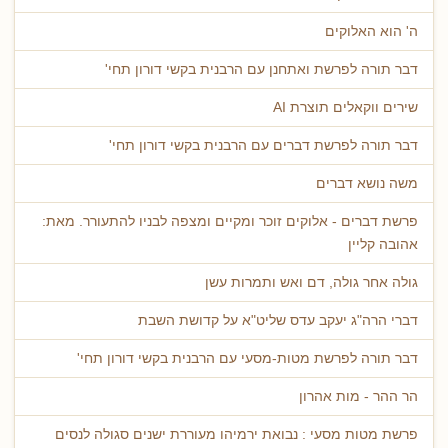
ה' הוא האלוקים
דבר תורה לפרשת ואתחנן עם הרבנית בקשי דורון תחי'
שירים ווקאלים תוצרת AI
דבר תורה לפרשת דברים עם הרבנית בקשי דורון תחי'
משה נושא דברים
פרשת דברים - אלוקים זוכר ומקיים ומצפה לבניו להתעורר. מאת:
אהובה קליין
גולה אחר גולה, דם ואש ותמרות עשן
דברי הרה"ג יעקב עדס שליט"א על קדושת השבת
דבר תורה לפרשת מטות-מסעי עם הרבנית בקשי דורון תחי'
הר ההר - מות אהרון
פרשת מטות מסעי : נבואת ירמיהו מעוררת ישנים סגולה לנסים