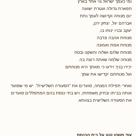
ומי כעמך ישראל גוי אחד בארץ
תפארת גדולה ועטרת ישועה
יום מנוחה וקדושה לעמך נתת
אברהם יגל, יצחק ירנן,
יעקב ובניו ינוחו בו,
מנוחת אהבה ונדבה
מנוחת אמת ואמונה
מנוחת שלום ושלוה והשקט ובטח
מנוחה שלמה שאתה רוצה בה.
יכירו בניך וידעו כי מאתך היא מנוחתם
ועל מנוחתם יקדישו את שמך.
ואחרי תפילת המנחה, סועדים את "הסעודה השלישית". יש מי שסועד
אותה בביתו ובחיק משפחתו, ויש בתי כנסת בהם המתפללים סועדים
את הסעודה השלישית בצוותא.
עוד משהו קטן על בית הכנסת