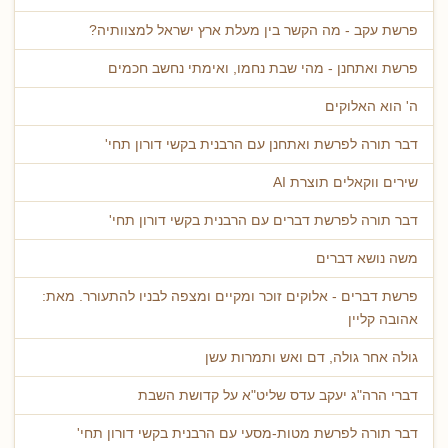
פרשת עקב - מה הקשר בין מעלת ארץ ישראל למצוותיה?
פרשת ואתחנן - מהי שבת נחמו, ואימתי נחשב חכמים
ה' הוא האלוקים
דבר תורה לפרשת ואתחנן עם הרבנית בקשי דורון תחי'
שירים ווקאלים תוצרת AI
דבר תורה לפרשת דברים עם הרבנית בקשי דורון תחי'
משה נושא דברים
פרשת דברים - אלוקים זוכר ומקיים ומצפה לבניו להתעורר. מאת:
אהובה קליין
גולה אחר גולה, דם ואש ותמרות עשן
דברי הרה"ג יעקב עדס שליט"א על קדושת השבת
דבר תורה לפרשת מטות-מסעי עם הרבנית בקשי דורון תחי'