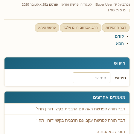
נכתב על ידי
Super User
קטגוריה:
פרשת וארא
פורסם ב28 אוקטובר 2020
כניסות: 1706
דבר החסידות
הרב אברהם חיים זילבר
פרשת וארא
קודם
הבא
חיפוש
חיפוש...
מאמרים אחרונים
דבר תורה לפרשת ראה עם הרבנית בקשי דורון תחי'
דבר תורה לפרשת עקב עם הרבנית בקשי דורון תחי'
הזכיה באהבת ה'