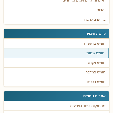
חגים ומועדים וימים מיוחדים
יהדות
בין אדם לחברו
פרשת שבוע
חומש בראשית
חומש שמות
חומש ויקרא
חומש במדבר
חומש דברים
אתרים נוספים
מתחזקות ביחד בצניעות