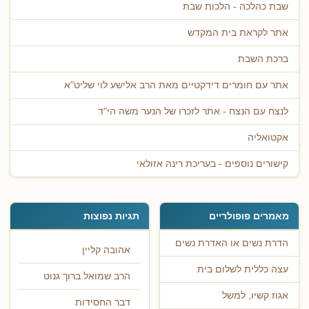
שבת כהלכה - הלכות שבת
אתר לקראת בית המקדש
ברכת השבת
אתר עם חומרים דידקטיים מאת הרב אלישע לוי שליט"א
לנצח עם הנצח - אתר לזכרו של הנער משה הי"ד
אקטואליה
קישורים נוספים - בעריכת רינה אזולאי
מאמרים פופולריים
תגיות נפוצות
הדרת נשים או האדרת נשים
אהובה קליין
עצה כללית לשלום בית
הרב שמואל ברוך גנוט
אגוז קשיו, למשל
דבר החסידות