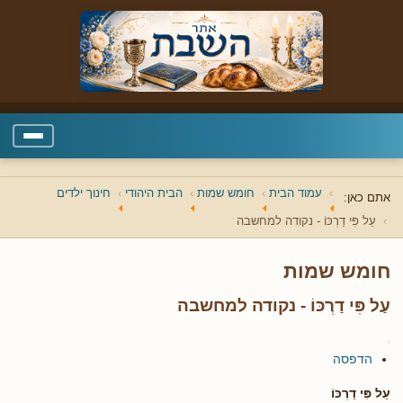
עמוד הבית
חומש שמות
הבית היהודי
חינוך ילדים
אתם כאן:
עַל פִּי דַרְכּוֹ - נקודה למחשבה
חומש שמות
עַל פִּי דַרְכּוֹ - נקודה למחשבה
הדפסה
עַל פִּי דַרְכּוֹ