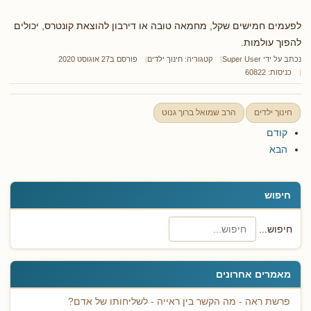
לפעמים חמישים שקל, מחמאה טובה או דירבון להוצאת קונטרס, יכולים
להפוך עולמות.
נכתב על ידי
Super User
קטגוריה:
חינוך ילדים
פורסם ב27 אוגוסט 2020
כניסות: 60822
חינוך ילדים
הרב שמואל ברוך גנוט
קודם
הבא
חיפוש
חיפוש...
מאמרים אחרונים
פרשת ראה - מה הקשר בין ראייה - לשליחותו של אדם?