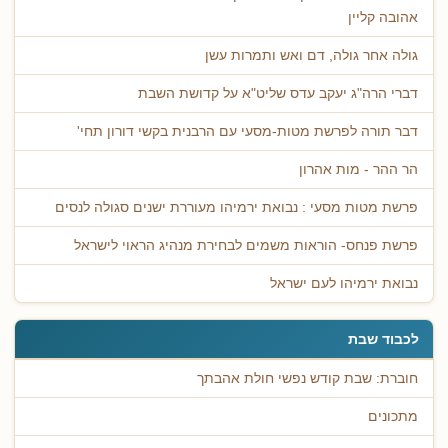
אהובה קליין
גולה אחר גולה, דם ואש ותמרות עשן
דברי הרה"ג יעקב עדס שליט"א על קדושת השבת
דבר תורה לפרשת מטות-מסעי עם הרבנית בקשי דורון תחי'
הר ההר - מות אהרון
פרשת מטות מסעי : נבואת ירמיהו מעוררת ישנים סגולה לנסים
פרשת פנחס- הוראות משמים לבחירת מנהיג הראוי לישראל
נבואת ירמיהו לעם ישראל
לכבוד שבת
חוברת: שבת קודש נפשי חולת אהבתך
מתכונים