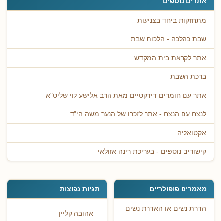
אתרים נוספים
מתחזקות ביחד בצניעות
שבת כהלכה - הלכות שבת
אתר לקראת בית המקדש
ברכת השבת
אתר עם חומרים דידקטיים מאת הרב אלישע לוי שליט"א
לנצח עם הנצח - אתר לזכרו של הנער משה הי"ד
אקטואליה
קישורים נוספים - בעריכת רינה אזולאי
מאמרים פופולריים
תגיות נפוצות
הדרת נשים או האדרת נשים
אהובה קליין