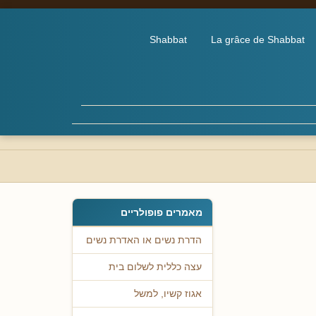
Shabbat
La grâce de Shabbat
מאמרים פופולריים
הדרת נשים או האדרת נשים
עצה כללית לשלום בית
אגוז קשיו, למשל