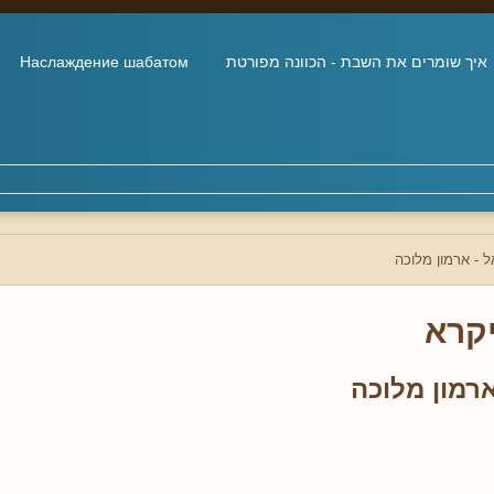
איך שומרים את השבת - הכוונה מפורטת
Наслаждение шабатом
ל - ארמון מלוכה
קרא
רמון מלוכה