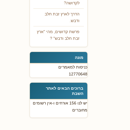
לקדושה?
הדרך לארץ זבת חלב
ודבש.
פרשת קדושים, מהי "ארץ
זבת חלב ודבש" ?
מונה
כניסות למאמרים
12770648
ברוכים הבאים לאתר
השבת
יש לנו 156 אורחים ו-אין רשומים
מחוברים