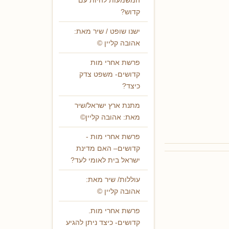
המשמעות להיות עם
קדוש?
ישנו שופט / שיר מאת:
אהובה קליין ©
פרשת אחרי מות
קדושים- משפט צדק
כיצד?
מתנת ארץ ישראל/שיר
מאת: אהובה קליין©
פרשת אחרי מות -
קדושים– האם מדינת
ישראל בית לאומי לעד?
עוללות/ שיר מאת:
אהובה קליין ©
פרשת אחרי מות.
קדושים- כיצד ניתן להגיע