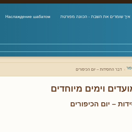
איך שומרים את השבת - הכוונה מפורטת
Наслаждение шабатом
פור
דבר החסידות – יום הכיפורים
ועדים וימים מיוחדים
ות – יום הכיפורים