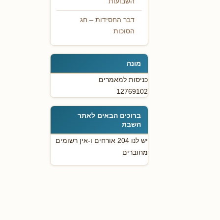
השבועות
דבר החסידות – חג
הסוכות
מונה
כניסות למאמרים
12769102
ברוכים הבאים לאתר
השבת
יש לנו 204 אורחים ו-אין רשומים
מחוברים