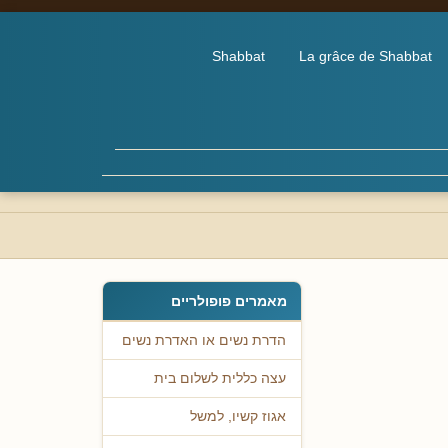
Shabbat
La grâce de Shabbat
מאמרים פופולריים
הדרת נשים או האדרת נשים
עצה כללית לשלום בית
אגוז קשיו, למשל