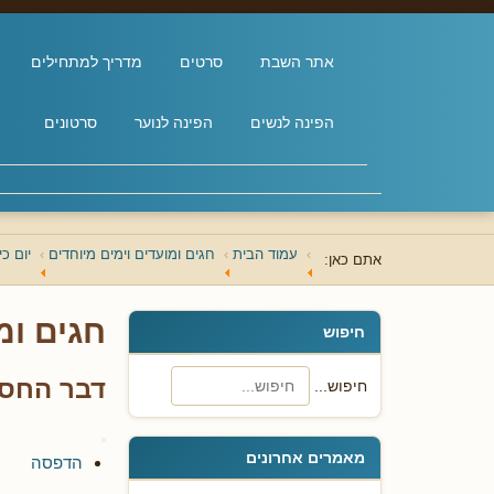
אתר השבת
סרטים
מדריך למתחילים
הפינה לנשים
הפינה לנוער
סרטונים
עמוד הבית
חגים ומועדים וימים מיוחדים
יום כי
אתם כאן:
חגים ומ
חיפוש
דבר החסיד
חיפוש...
מאמרים אחרונים
הדפסה