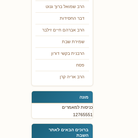
הרב שמואל ברוך גנוט
דבר החסידות
הרב אברהם חיים זילבר
שמירת שבת
הרבנית בקשי דורון
פסח
הרב אריה קרן
מונה
כניסות למאמרים
12765551
ברוכים הבאים לאתר
השבת