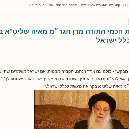
Sup
קטגוריה:
מאמרים אקטואליים
פורסם ב31 מאי 2026
כניסות: 212
ת חכמי התורה מרן הגר״מ מאיה שליט"א ב
לל ישראל
י מבקש" - כולנו עם אחד אנחנו. הקב"ה מבטיח: אם ישראל משמרים שתי ש
הגאולה: "והיו מלכים אמניך ושרותיהם מיניקתיך אפים ארץ ישתחוו לך".* 
מ מאיה שליט"א בקריאה נרגשת לכלל ישראל.*