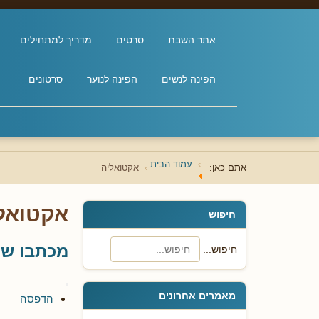
אתר השבת
סרטים
מדריך למתחילים
הפינה לנשים
הפינה לנוער
סרטונים
עמוד הבית
אתם כאן:
אקטואליה
אקטואל
חיפוש
מכתבו של
חיפוש...
מאמרים אחרונים
הדפסה