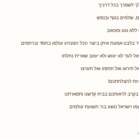
 לך לשמרך בכל דרכיך
, שלמים בגוף ובנפש
ללא נגע ומכאוב
ר בלבנו אמונת איתן ביוצר הכל המנהיג עולמו בחסד וברחמים
ל לעד לא יטוש ולא יעזוב שארית נחלתו
ל תיראו ואל תחפזו ואל תערצו
ויות להצלחתכם!
ה בקרב לראותכם בבית קדשנו ותפארתנו
מו וישראל נושע בה' תשועת עולמים