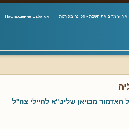
איך שומרים את השבת - הכוונה מפורטת
Наслаждение шабатом
יה
 האדמור מבויאן שליט"א לחיילי צה"ל