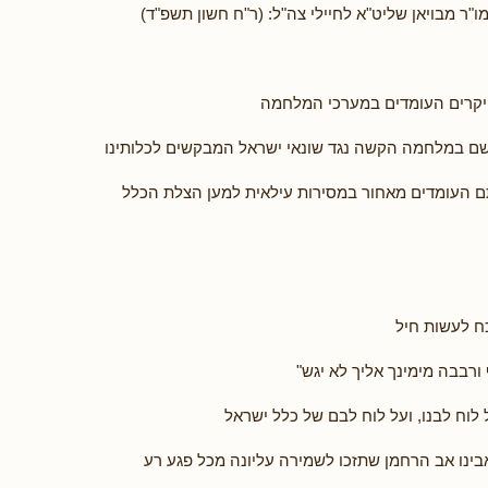
"ר מבויאן שליט"א לחיילי צה"ל: (ר"ח חשון תשפ"ד)
היקרים העומדים במערכי המלחמה
ם במלחמה הקשה נגד שונאי ישראל המבקשים לכלותינו
ם העומדים מאחור במסירות עילאית למען הצלת הכלל
כח לעשות חיל
ורבבה מימינך אליך לא יגש"
לוח לבנו, ועל לוח לבם של כלל ישראל
אבינו אב הרחמן שתזכו לשמירה עליונה מכל פגע רע