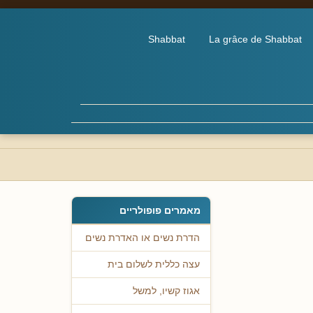
Shabbat
La grâce de Shabbat
מאמרים פופולריים
הדרת נשים או האדרת נשים
עצה כללית לשלום בית
אגוז קשיו, למשל