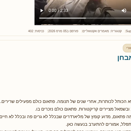
Sup
קטגוריה:
מאמרים אקטואליים
פורסם ב05 מרס 2026
כניסות: 402
רי
בחן
 הכותל לכותרות, אחרי שנים של תנומה. פתאום כולם מפעילים שרירים. 
ובשמאל מציירים קריקטורות. פתאום כולם נזכרים בו.
מה פתאום, מדוע קומץ של מליארדרים שבכלל לא גרים פה ובכלל לא חיים 
תפלל, אמורים להתערב בנעשה כאן.