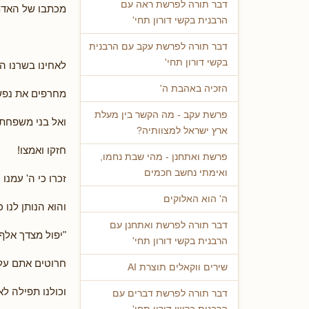
דבר תורה לפרשת ראה עם
מכתבו של האדמו
הרבנית בקשי דורון תחי'
דבר תורה לפרשת עקב עם הרבנית
בקשי דורון תחי'
לאחינו בשרנו 
הזכיה באהבת ה'
מחרפים את נפש
פרשת עקב - מה הקשר בין מעלת
ואל בני משפחת
ארץ ישראל למצוותיה?
חזקו ואמצו!
פרשת ואתחנן - מהי שבת נחמו,
ואימתי נחשב חכמים
זכרו כי ה' עמנו
ה' הוא האלוקים
והוא הנותן לנו 
דבר תורה לפרשת ואתחנן עם
"יפול מצדך אלף 
הרבנית בקשי דורון תחי'
חרוטים אתם על 
שירים ווקאלים תוצרת AI
וכולנו תפילה ל
דבר תורה לפרשת דברים עם