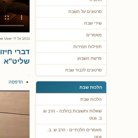
סרטונים על השבת
שירי שבת
מאמרים
נכתב על ידי
er User
תפילות וזמירות
דברי חיז
פרשת השבוע
שליט"א
סרטונים לכבוד שבת
הדפסה
הלכות שבת
הלכות שבת
שאלות ותשובות בהלכה - הרב ש.
ב. גנוט
מאמרים הלכתיים - הרב ש. ב.
גנוט