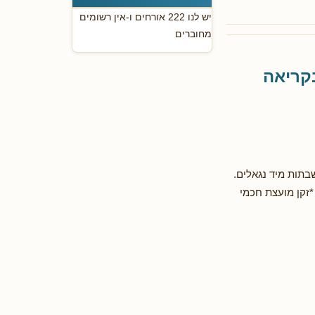
יש לנו 222 אורחים ו-אין רשומים
מחוברים
קריאה
בתות מיד נגאלים.
*זקן מועצת חכמי