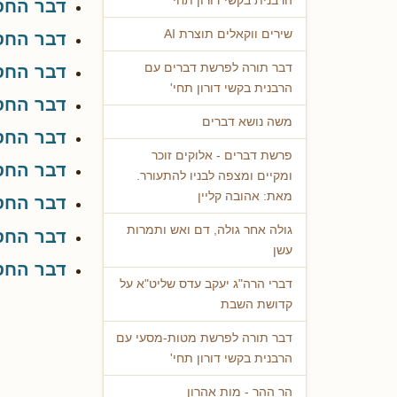
הרבנית בקשי דורון תחי'
דבר החס
שירים ווקאלים תוצרת AI
דבר החס
דבר תורה לפרשת דברים עם
דבר החסי
הרבנית בקשי דורון תחי'
דבר החסי
משה נושא דברים
דבר החסי
פרשת דברים - אלוקים זוכר
דבר החסי
ומקיים ומצפה לבניו להתעורר.
מאת: אהובה קליין
דבר החסי
גולה אחר גולה, דם ואש ותמרות
דבר החסי
עשן
דבר החסי
דברי הרה"ג יעקב עדס שליט"א על
קדושת השבת
דבר תורה לפרשת מטות-מסעי עם
הרבנית בקשי דורון תחי'
הר ההר - מות אהרון