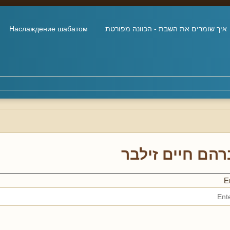
איך שומרים את השבת - הכוונה מפורטת
Наслаждение шабатом
הם חיים זילבר
En