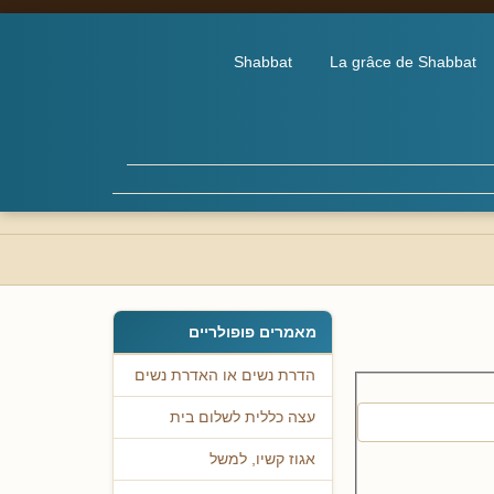
Shabbat
La grâce de Shabbat
מאמרים פופולריים
הדרת נשים או האדרת נשים
עצה כללית לשלום בית
אגוז קשיו, למשל