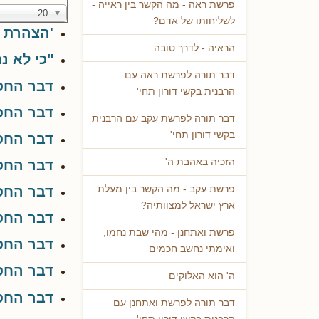
פרשת ראה - מה הקשר בין ראייה -
20
לשליחותו של אדם?
'הצהרת 
הראיה - לדרך טובה
"כי לא נ
דבר תורה לפרשת ראה עם
דבר החס
הרבנית בקשי דורון תחי'
דבר החסי
דבר תורה לפרשת עקב עם הרבנית
בקשי דורון תחי'
דבר החסי
הזכיה באהבת ה'
דבר החסי
דבר החסי
פרשת עקב - מה הקשר בין מעלת
ארץ ישראל למצוותיה?
דבר החסי
פרשת ואתחנן - מהי שבת נחמו,
דבר החסי
ואימתי נחשב חכמים
דבר החסי
ה' הוא האלוקים
דבר החס
דבר תורה לפרשת ואתחנן עם