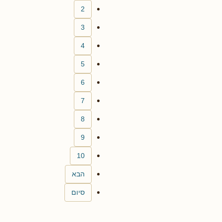
2
3
4
5
6
7
8
9
10
הבא
סיום