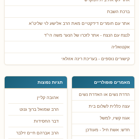
ברכת השבת
אתר עם חומרים דידקטיים מאת הרב אלישע לוי שליט"א
לנצח עם הנצח - אתר לזכרו של הנער משה הי"ד
אקטואליה
קישורים נוספים - בעריכת רינה אזולאי
מאמרים פופולריים
תגיות נפוצות
הדרת נשים או האדרת נשים
אהובה קליין
עצה כללית לשלום בית
הרב שמואל ברוך גנוט
אגוז קשיו, למשל
דבר החסידות
חדש: אשת חיל - מעודכן
הרב אברהם חיים זילבר