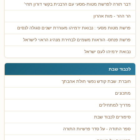
דבר תורה לפרשת מטות-מסעי עם הרבנית בקשי דורון תחי'
הר ההר - מות אהרון
פרשת מטות מסעי : נבואת ירמיהו מעוררת ישנים סגולה לנסים
פרשת פנחס- הוראות משמים לבחירת מנהיג הראוי לישראל
נבואת ירמיהו לעם ישראל
לכבוד שבת
חוברת: שבת קודש נפשי חולת אהבתך
מתכונים
מדריך למתחילים
סיפורים לכבוד שבת
ספר התודה - על סדר פרשיות התורה