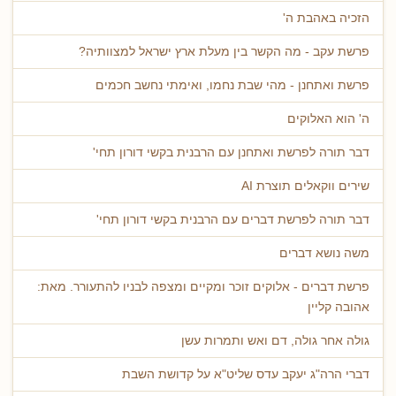
הזכיה באהבת ה'
פרשת עקב - מה הקשר בין מעלת ארץ ישראל למצוותיה?
פרשת ואתחנן - מהי שבת נחמו, ואימתי נחשב חכמים
ה' הוא האלוקים
דבר תורה לפרשת ואתחנן עם הרבנית בקשי דורון תחי'
שירים ווקאלים תוצרת AI
דבר תורה לפרשת דברים עם הרבנית בקשי דורון תחי'
משה נושא דברים
פרשת דברים - אלוקים זוכר ומקיים ומצפה לבניו להתעורר. מאת:
אהובה קליין
גולה אחר גולה, דם ואש ותמרות עשן
דברי הרה"ג יעקב עדס שליט"א על קדושת השבת