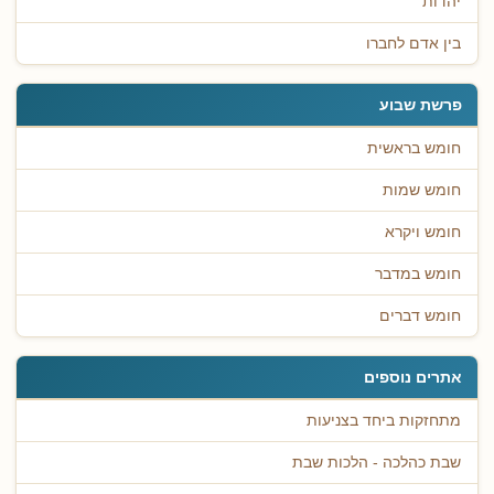
יהדות
בין אדם לחברו
פרשת שבוע
חומש בראשית
חומש שמות
חומש ויקרא
חומש במדבר
חומש דברים
אתרים נוספים
מתחזקות ביחד בצניעות
שבת כהלכה - הלכות שבת