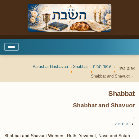
עמוד הבית
Shabbat
Parashat Hashavua
אתם כאן:
Shabbat and Shavuot
Shabbat
Shabbat and Shavuot
הדפסה
Shabbat and Shavuot Women...Ruth, Yevamot, Naso and Sotah