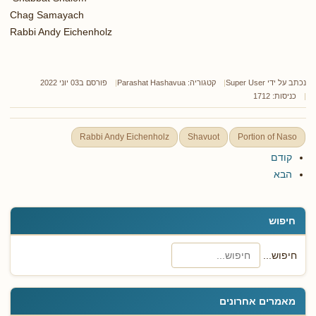
Chag Samayach
Rabbi Andy Eichenholz
נכתב על ידי
Super User
קטגוריה:
Parashat Hashavua
פורסם ב03 יוני 2022
כניסות: 1712
Rabbi Andy Eichenholz
Shavuot
Portion of Naso
קודם
הבא
חיפוש
חיפוש...
מאמרים אחרונים