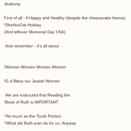
Jealousy
First of all - A Happy and Healthy (despite the cheesecake theme)
ShaVooOat Holiday!
(And leftover Memorial Day USA)
And remember - it's all about:
Women Women Women Women!
G-d Bless our Jewish Women!
We are instructed that Reading the
Book of Ruth is IMPORTANT!
As much as the Torah Portion?
What did Ruth ever do for us, Anyway?