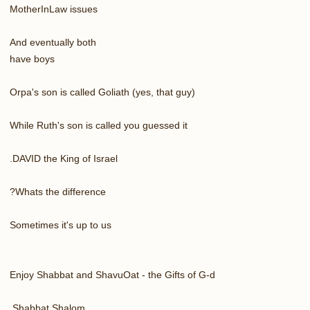
MotherInLaw issues
And eventually both
have boys
Orpa's son is called Goliath (yes, that guy)
While Ruth's son is called you guessed it
DAVID the King of Israel.
Whats the difference?
Sometimes it's up to us
Enjoy Shabbat and ShavuOat - the Gifts of G-d
Shabbat Shalom