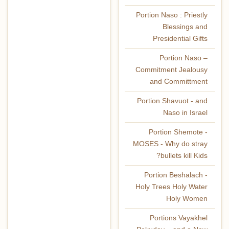
Portion Naso : Priestly
Blessings and
Presidential Gifts
Portion Naso –
Commitment Jealousy
and Committment
Portion Shavuot - and
Naso in Israel
Portion Shemote -
MOSES - Why do stray
bullets kill Kids?
Portion Beshalach -
Holy Trees Holy Water
Holy Women
Portions Vayakhel