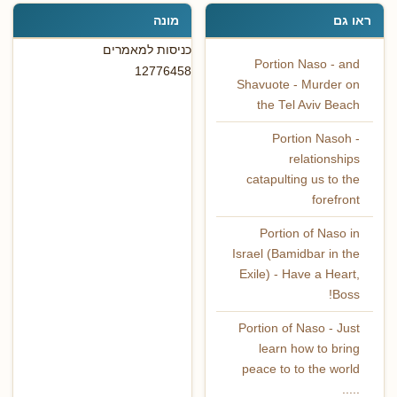
ראו גם
מונה
כניסות למאמרים
Portion Naso - and
12776458
Shavuote - Murder on
the Tel Aviv Beach
Portion Nasoh -
relationships
catapulting us to the
forefront
Portion of Naso in
Israel (Bamidbar in the
Exile) - Have a Heart,
Boss!
Portion of Naso - Just
learn how to bring
peace to to the world
.....