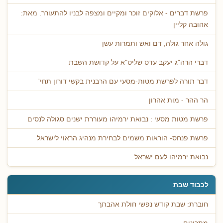
פרשת דברים - אלוקים זוכר ומקיים ומצפה לבניו להתעורר. מאת:
אהובה קליין
גולה אחר גולה, דם ואש ותמרות עשן
דברי הרה"ג יעקב עדס שליט"א על קדושת השבת
דבר תורה לפרשת מטות-מסעי עם הרבנית בקשי דורון תחי'
הר ההר - מות אהרון
פרשת מטות מסעי : נבואת ירמיהו מעוררת ישנים סגולה לנסים
פרשת פנחס- הוראות משמים לבחירת מנהיג הראוי לישראל
נבואת ירמיהו לעם ישראל
לכבוד שבת
חוברת: שבת קודש נפשי חולת אהבתך