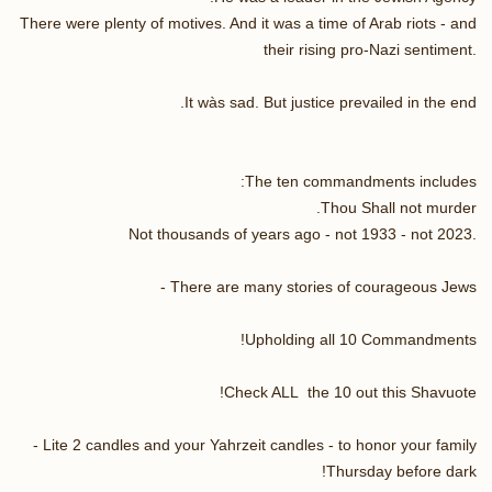
There were plenty of motives. And it was a time of Arab riots - and
their rising pro-Nazi sentiment.
It wàs sad. But justice prevailed in the end.
The ten commandments includes:
Thou Shall not murder.
Not thousands of years ago - not 1933 - not 2023.
There are many stories of courageous Jews -
Upholding all 10 Commandments!
Check ALL the 10 out this Shavuote!
Lite 2 candles and your Yahrzeit candles - to honor your family -
Thursday before dark!