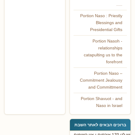
.....
Portion Naso : Priestly
Blessings and
Presidential Gifts
Portion Nasoh -
relationships
catapulting us to the
forefront
Portion Naso –
Commitment Jealousy
and Committment
Portion Shavuot - and
Naso in Israel
ברוכים הבאים לאתר השבת
יש לנו 170 אורחים ו-אין רשומים