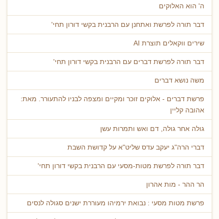
ה' הוא האלוקים
דבר תורה לפרשת ואתחנן עם הרבנית בקשי דורון תחי'
שירים ווקאלים תוצרת AI
דבר תורה לפרשת דברים עם הרבנית בקשי דורון תחי'
משה נושא דברים
פרשת דברים - אלוקים זוכר ומקיים ומצפה לבניו להתעורר. מאת:
אהובה קליין
גולה אחר גולה, דם ואש ותמרות עשן
דברי הרה"ג יעקב עדס שליט"א על קדושת השבת
דבר תורה לפרשת מטות-מסעי עם הרבנית בקשי דורון תחי'
הר ההר - מות אהרון
פרשת מטות מסעי : נבואת ירמיהו מעוררת ישנים סגולה לנסים