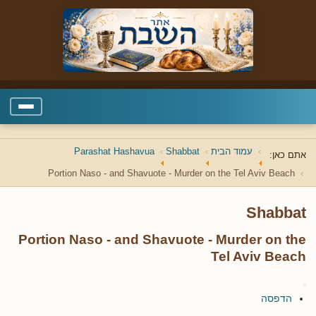
עמוד הבית
Shabbat
Parashat Hashavua
אתם כאן:
Portion Naso - and Shavuote - Murder on the Tel Aviv Beach
Shabbat
Portion Naso - and Shavuote - Murder on the
Tel Aviv Beach
הדפסה