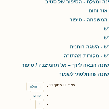
ה ומצלת - הסיפור של סטיב
ור וחום
המשפחה - סיפור
ש
ש
ש - השגה רוחנית
ש - מקורות מהתורה
נה הבאה לידך – אל תחמיצנה / סיפור
ונה שהחלטתי לשמור
עמוד 11 מתוך 13
התחלה
קודם
4