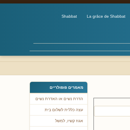
Shabbat
La grâce de Shabbat
מאמרים פופולריים
הדרת נשים או האדרת נשים
עצה כללית לשלום בית
אגוז קשיו, למשל