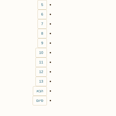
5
6
7
8
9
10
11
12
13
הבא
סיום