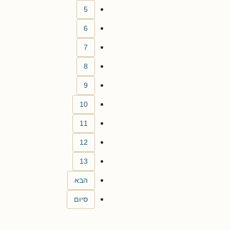
5
6
7
8
9
10
11
12
13
הבא
סיום