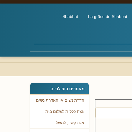
Shabbat
La grâce de Shabbat
מאמרים פופולריים
הדרת נשים או האדרת נשים
עצה כללית לשלום בית
אגוז קשיו, למשל