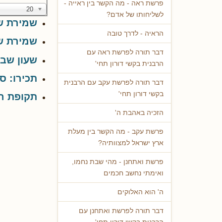
פרשת ראה - מה הקשר בין ראייה -
20
לשליחותו של אדם?
שמירת שב
הראיה - לדרך טובה
שמירת ש
דבר תורה לפרשת ראה עם
שעון שבת
הרבנית בקשי דורון תחי'
תכירו: ס
דבר תורה לפרשת עקב עם הרבנית
בקשי דורון תחי'
תקופת הא
הזכיה באהבת ה'
פרשת עקב - מה הקשר בין מעלת
ארץ ישראל למצוותיה?
פרשת ואתחנן - מהי שבת נחמו,
ואימתי נחשב חכמים
ה' הוא האלוקים
דבר תורה לפרשת ואתחנן עם