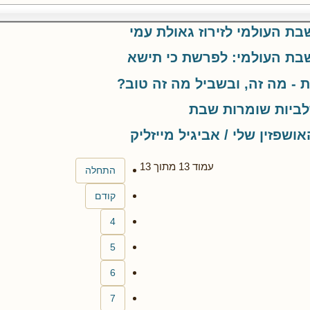
ת העולמי לזירוז גאולת עמי
בת העולמי: לפרשת כי תישא
 - מה זה, ובשביל מה זה טוב?
לביות שומרות שבת
ושפזין שלי / אביגיל מייזליק
עמוד 13 מתוך 13
התחלה
קודם
4
5
6
7