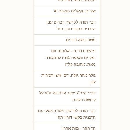
הרבנית בקשי דורון תחי'
שירים ווקאלים תוצרת AI
דבר תורה לפרשת דברים עם
הרבנית בקשי דורון תחי'
משה נושא דברים
פרשת דברים - אלוקים זוכר
ומקיים ומצפה לבניו להתעורר.
מאת: אהובה קליין
גולה אחר גולה, דם ואש ותמרות
עשן
דברי הרה"ג יעקב עדס שליט"א על
קדושת השבת
דבר תורה לפרשת מטות-מסעי עם
הרבנית בקשי דורון תחי'
הר ההר - מות אהרון