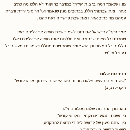
מנין שנאמר וימרו בי בית ישראל במדבר בחוקותי לא הלכו מה כתיב
אחריו ואת שבתותי חללו. בכתובים מנין שנאמר ועל הר סיני ירדת ודברת
עמהם מה כתיב אחריו ואת שבת קדשך הודעת להם .
אמר הקב"ה לישראל אם תזכו לשמור שבת מעלה אני עליהם כאלו
שמרתם כל מצות שבתורה ואם חללתם אותו מעלה אני עליכם כאלו
חללתם כל המצות וכן הוא אומר שומר שבת מחללו ושומר ידו מעשות כל
רע וכו' עיי"ש.
הנתיבות שלום
"ששת ימים תעשה מלאכה וביום השביעי שבת שבתון מקרא קודש"
(ויקרא כג, ג)
באר מרן הנתיבות שלום מסלונים זי"ע
כי השבת והמועדים נקראו "מקראי קודש",
כיון שהם מעין של קדושה ליהודי הרוצה להתקדש,
לשאוב קדושה משבת קודש,