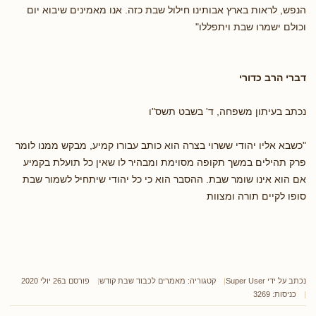
הנפש, לראות בארץ אבותינו חילול שבת כזה. אנו מאמינים שיבוא יום
וכולם ישמרו שבת ויתפללו"
דברי הרב כדורי
נכתב בעיתון משפחה, ד' בשבט תשס"ו
"כשבא אליו יהודי ששרוי בצרה הוא כותב עבורו קמיע, מבקש ממנו לומר
פרק תהילים במשך תקופה מסוימת ומבהיר לו שאין כל תועלת בקמיע
אם הוא אינו שומר שבת. ההסבר הוא כי כל יהודי שיתחיל לשמור שבת
סופו לקיים תורה ומצוות
נכתב על ידי
Super User
קטגוריה:
מאמרים לכבוד שבת קודש
פורסם ב26 יולי 2020
כניסות: 3269