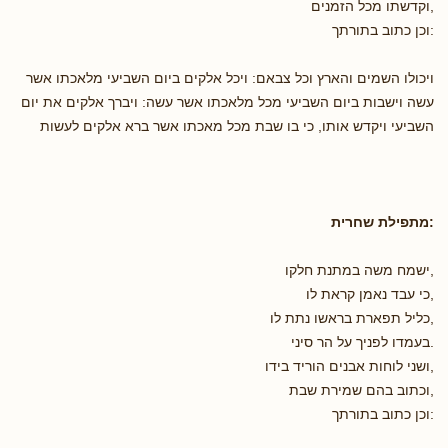
,וקדשתו מכל הזמנים
:וכן כתוב בתורתך
ויכולו השמים והארץ וכל צבאם: ויכל אלקים ביום השביעי מלאכתו אשר
עשה וישבות ביום השביעי מכל מלאכתו אשר עשה: ויברך אלקים את יום
השביעי ויקדש אותו, כי בו שבת מכל מאכתו אשר ברא אלקים לעשות
:מתפילת שחרית
,ישמח משה במתנת חלקו
,כי עבד נאמן קראת לו
,כליל תפארת בראשו נתת לו
.בעמדו לפניך על הר סיני
,ושני לוחות אבנים הוריד בידו
,וכתוב בהם שמירת שבת
:וכן כתוב בתורתך