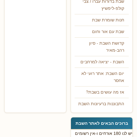
שבת בדורות עברו / צבי
קולפ-ליפשיץ
חנות שומרת שבת
שבת עם אור וחום
קדושת השבת - סיון
רהב-מאיר
השבת - יציאה למרחבים
יום השבת: אתר רועי לא
אחסר
אז מה עושים בשבת?
התבוננות ברעיונות השבת
ברוכים הבאים לאתר השבת
יש לנו 180 אורחים ו-אין רשומים