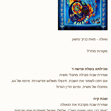
גאולה - מאת ברוך נחשון
מקורות מחז"ל
מכילתא בשלח פרשה ד
שמירת שבת מצילה מחבלי משיח
אם תזכו לשמור את השבת, תינצלו משלוש פורענויות: מיומו של גוג,
ומחבלו של משיח, ומיום הדין הגדול
שבת קיח
שמירת שבת מקרבת את הגאולה
"אמר רבי יוחנן משום רשב"י: אלמלי ישראל משמרים שתי שבתות