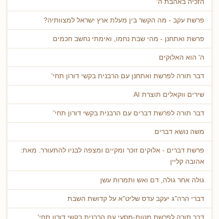
הזכיה באהבת ה'
פרשת עקב - מה הקשר בין מעלת ארץ ישראל למצוותיה?
פרשת ואתחנן - מהי שבת נחמו, ואימתי נחשב חכמים
ה' הוא האלוקים
דבר תורה לפרשת ואתחנן עם הרבנית בקשי דורון תחי'
שירים ווקאלים תוצרת AI
דבר תורה לפרשת דברים עם הרבנית בקשי דורון תחי'
משה נושא דברים
פרשת דברים - אלוקים זוכר ומקיים ומצפה לבניו להתעורר. מאת:
אהובה קליין
גולה אחר גולה, דם ואש ותמרות עשן
דברי הרה"ג יעקב עדס שליט"א על קדושת השבת
דבר תורה לפרשת מטות-מסעי עם הרבנית בקשי דורון תחי'