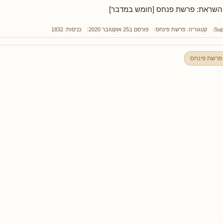
שראת: פרשת פנחס [חומש במדבר]
Sup
קטגוריה:
פרשת פינחס
פורסם ב25 אוקטובר 2020
כניסות: 1832
פרשת פינחס