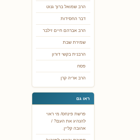
הרב שמואל ברוך גנוט
דבר החסידות
הרב אברהם חיים זילבר
שמירת שבת
הרבנית בקשי דורון
פסח
הרב אריה קרן
ראו גם
פרשת פינחס/ מי ראוי
להנהיג את העם? /
אהובה קליין.