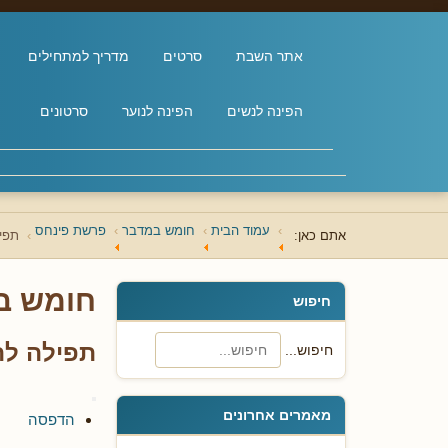
אתר השבת
סרטים
מדריך למתחילים
הפינה לנשים
הפינה לנוער
סרטונים
עמוד הבית
חומש במדבר
פרשת פינחס
אתם כאן:
תפי
חומש ב
חיפוש
תפילה לה
חיפוש...
מאמרים אחרונים
הדפסה