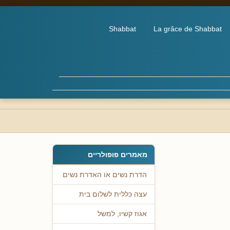
Shabbat
La grâce de Shabbat
מאמרים פופולריים
הדרת נשים או האדרת נשים
עצה כללית לשלום בית
אגוז קשיו, למשל