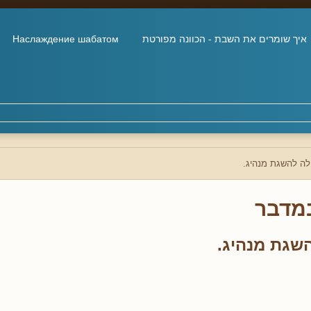
איך שומרים את השבת - הכוונה מפורטת
Наслаждение шабатом
לה להשגת מנהיג.
מדבר
שגת מנהיג.