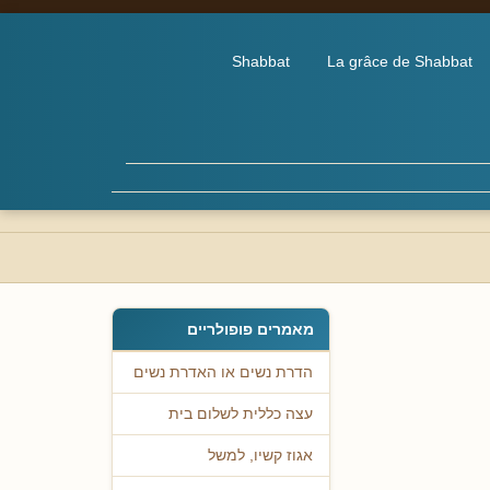
Shabbat
La grâce de Shabbat
מאמרים פופולריים
הדרת נשים או האדרת נשים
עצה כללית לשלום בית
אגוז קשיו, למשל