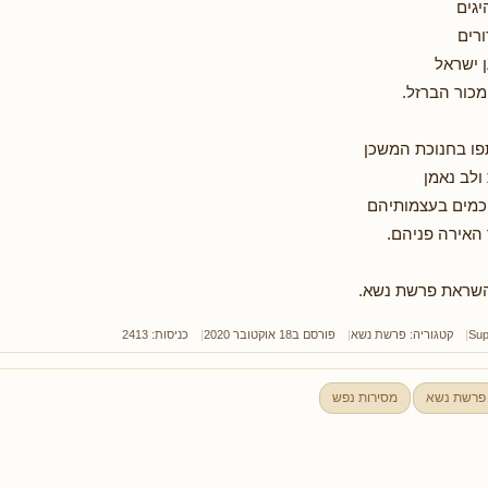
גים
רים
 ישראל
מכור הברזל.
ו בחנוכת המשכן
ולב נאמן
כמים בעצמותיהם
האירה פניהם.
שראת פרשת נשא.
Sup
קטגוריה:
פרשת נשא
פורסם ב18 אוקטובר 2020
כניסות: 2413
פרשת נשא
מסירות נפש