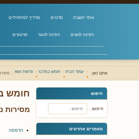
אתר השבת
סרטים
מדריך למתחילים
הפינה לנשים
הפינה לנוער
סרטונים
עמוד הבית
חומש במדבר
פרשת נשא
אתם כאן:
מסירות
חומש ב
חיפוש
מסירות נפ
חיפוש...
מאמרים אחרונים
הדפסה