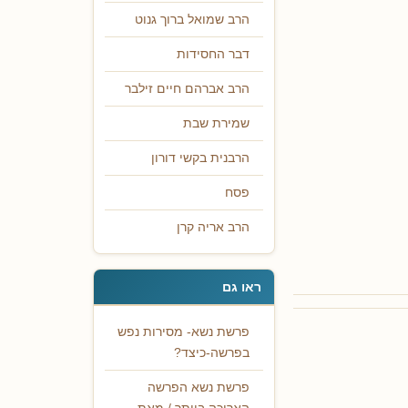
הרב שמואל ברוך גנוט
דבר החסידות
הרב אברהם חיים זילבר
שמירת שבת
הרבנית בקשי דורון
פסח
הרב אריה קרן
ראו גם
פרשת נשא- מסירות נפש
בפרשה-כיצד?
פרשת נשא הפרשה