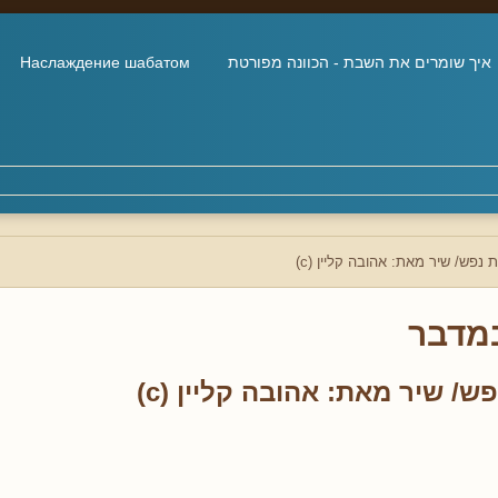
איך שומרים את השבת - הכוונה מפורטת
Наслаждение шабатом
 נפש/ שיר מאת: אהובה קליין (c)
מדבר
ש/ שיר מאת: אהובה קליין (c)