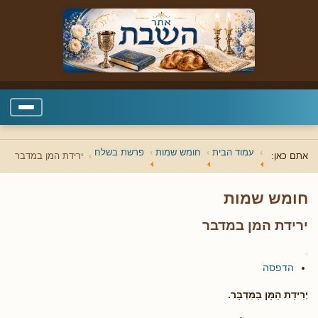
עמוד הבית
חומש שמות
פרשת בשלח
אתם כאן:
ירידת המן במדבר
חומש שמות
ירידת המן במדבר
הדפסה
יְרִידַת הַמָּן בַּמִּדְבָּר.