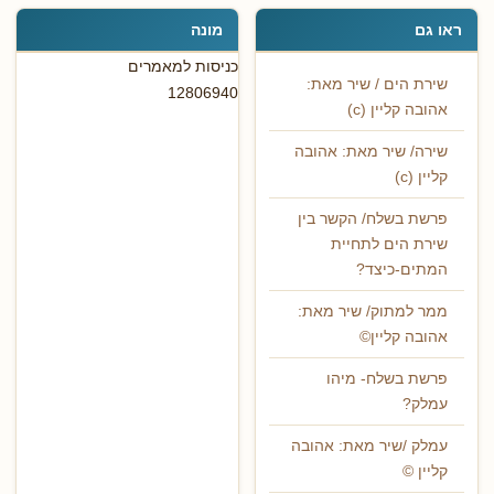
ראו גם
מונה
כניסות למאמרים
שירת הים / שיר מאת:
12806940
אהובה קליין (c)
שירה/ שיר מאת: אהובה
קליין (c)
פרשת בשלח/ הקשר בין
שירת הים לתחיית
המתים-כיצד?
ממר למתוק/ שיר מאת:
אהובה קליין©
פרשת בשלח- מיהו
עמלק?
עמלק /שיר מאת: אהובה
קליין ©