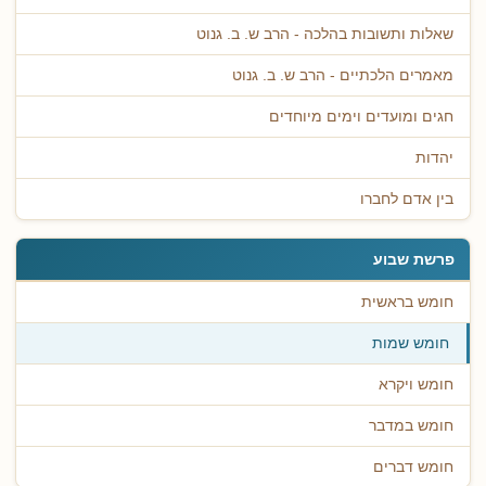
שאלות ותשובות בהלכה - הרב ש. ב. גנוט
מאמרים הלכתיים - הרב ש. ב. גנוט
חגים ומועדים וימים מיוחדים
יהדות
בין אדם לחברו
פרשת שבוע
חומש בראשית
חומש שמות
חומש ויקרא
חומש במדבר
חומש דברים