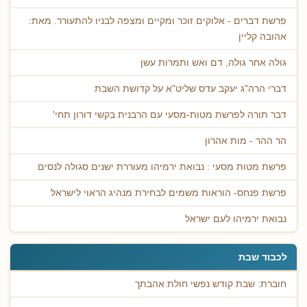
פרשת דברים - אלוקים זוכר ומקיים ומצפה לבניו להתעורר. מאת:
אהובה קליין
גולה אחר גולה, דם ואש ותמרות עשן
דברי הרה"ג יעקב עדס שליט"א על קדושת השבת
דבר תורה לפרשת מטות-מסעי עם הרבנית בקשי דורון תחי'
הר ההר - מות אהרון
פרשת מטות מסעי : נבואת ירמיהו מעוררת ישנים סגולה לנסים
פרשת פנחס- הוראות משמים לבחירת מנהיג הראוי לישראל
נבואת ירמיהו לעם ישראל
לכבוד שבת
חוברת: שבת קודש נפשי חולת אהבתך