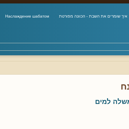
איך שומרים את השבת - הכוונה מפורטת
Наслаждение шабатом
ח
שלה למים