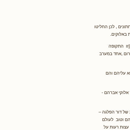
ונים , לכן החליטו
 באלוקים.
[זו התקופה
דרום ,אחד במערב
א עליהם והם
אלוקי אברהם -
גות של דור הפלגה –
הם וטוב לעולם
עצות רעות על