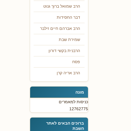
הרב שמואל ברוך גנוט
דבר החסידות
הרב אברהם חיים זילבר
שמירת שבת
הרבנית בקשי דורון
פסח
הרב אריה קרן
מונה
כניסות למאמרים
12762775
ברוכים הבאים לאתר
השבת