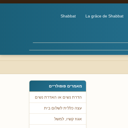
Shabbat
La grâce de Shabbat
מאמרים פופולריים
הדרת נשים או האדרת נשים
עצה כללית לשלום בית
אגוז קשיו, למשל