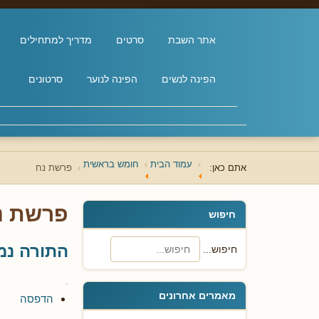
אתר השבת
סרטים
מדריך למתחילים
הפינה לנשים
הפינה לנוער
סרטונים
עמוד הבית
חומש בראשית
אתם כאן:
פרשת נח
פרשת נ
חיפוש
התורה נמ
חיפוש...
מאמרים אחרונים
הדפסה