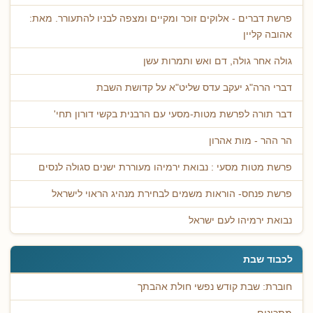
פרשת דברים - אלוקים זוכר ומקיים ומצפה לבניו להתעורר. מאת:
אהובה קליין
גולה אחר גולה, דם ואש ותמרות עשן
דברי הרה"ג יעקב עדס שליט"א על קדושת השבת
דבר תורה לפרשת מטות-מסעי עם הרבנית בקשי דורון תחי'
הר ההר - מות אהרון
פרשת מטות מסעי : נבואת ירמיהו מעוררת ישנים סגולה לנסים
פרשת פנחס- הוראות משמים לבחירת מנהיג הראוי לישראל
נבואת ירמיהו לעם ישראל
לכבוד שבת
חוברת: שבת קודש נפשי חולת אהבתך