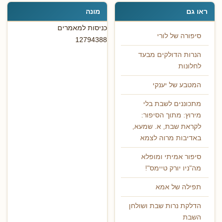
ראו גם
מונה
כניסות למאמרים
סיפורה של לורי
12794388
הנרות הדולקים מבעד
לחלונות
המטבע של יענקי
מתכוננים לשבת בלי
מירוץ: מתוך הסיפור:
לקראת שבת, א. שמעא,
באדיבות מרוה לצמא
סיפור אמיתי ומופלא
מה"ניו יורק טיימס"!
תפילה של אמא
הדלקת נרות שבת ושולחן
השבת