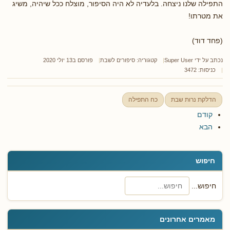
התפילה שלנו ניצחה. בלעדיה לא היה הסיפור, מוצלח ככל שיהיה, משיג
את מטרתו!
(פחד דוד)
נכתב על ידי
Super User
קטגוריה:
סיפורים לשבת
פורסם ב13 יולי 2020
כניסות: 3472
הדלקת נרות שבת
כח התפילה
קודם
הבא
חיפוש
חיפוש...
מאמרים אחרונים