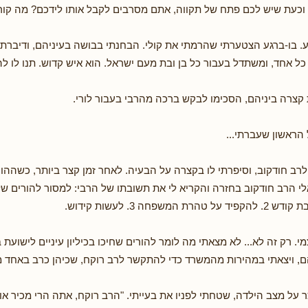
' וכעת שיש לכם פתח של תקווה, אתם מסרבים לקבל אותו לידכם? מה קור
 בו-ברגע הצטערתי שהרמתי את קולי. הבחנתי בבושה בעיניהם, ודיברתי
כל אחד, ומשתדל בעבור כל בן ובת מעם ישראל. הוא איש קדוש. תנו לו לה
קצרה ביניהם, הסכימו לבקש ברכה מהרבי בעבור לורי.
הראשון שעברתי...
ב חודקוב, וסיפרתי לו בקצרה על הבעיה. לאחר זמן קצר ביותר, כשההורים
המשפחה 3. לעשות קידוש.
י. רק זה לא... לא מצאתי מה לומר להורים שחיכו בכיליון עיניים לישועת
, ויצאתי במהירות מהמשרד כדי להתקשר לרב רוקח, שכיהן כרב באחד מ
על מצב הילדה, שטחתי לפניו את בעייתי. "הרב רוקח, אתה הרי מכיר אותי