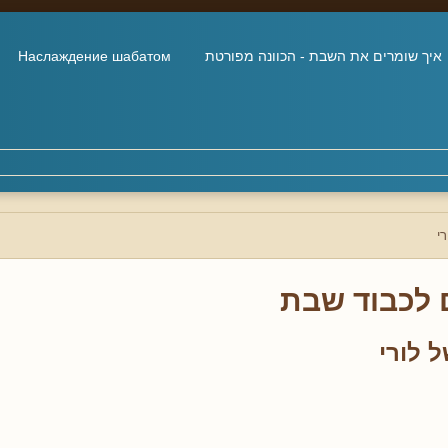
איך שומרים את השבת - הכוונה מפורטת
Наслаждение шабатом
י
 לכבוד שבת
 לורי