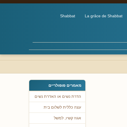
Shabbat
La grâce de Shabbat
מאמרים פופולריים
הדרת נשים או האדרת נשים
עצה כללית לשלום בית
אגוז קשיו, למשל