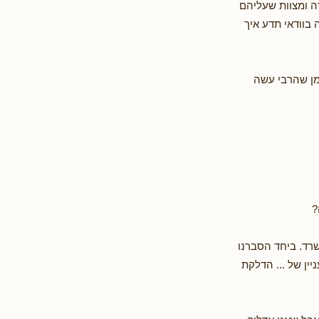
רה ומצוות שעליהם
בוודאי תדע איך
מן שהרבי עשה
?
רד. ביחד הסברנו
ין של ... הדלקת