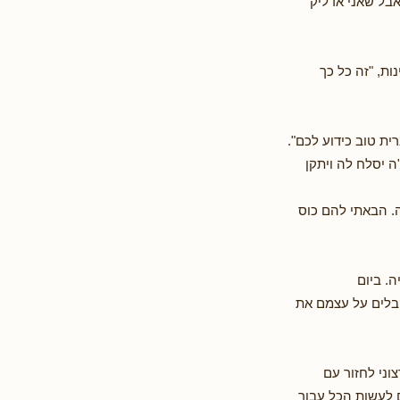
אבל שאני אדליק
ת, "זה כל כך
ית טוב כידוע לכם".
 יסלח לה ויתקן
. הבאתי להם כוס
. ביום
בלים על עצמם את
וני לחזור עם
ם לעשות הכל עבור