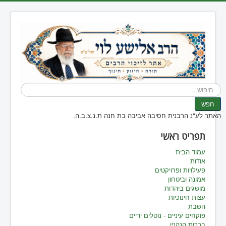
חיפוש...
חפש
האתר לע"נ הרבנית חסיבה אביבה בת חנה ת.נ.צ.ב.ה.
תפריט ראשי
עמוד הבית
אודות
פעילויות ופרויקטים
אמונה וביטחון
מושגים ביהדות
עצות חינוכיות
השבת
פוקחים עיניים - נוטלים ידיים
ברכות הנהנין