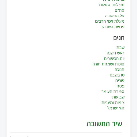
תפילות וסגולות
סת"ם
על התשובה
מעלת זיכוי הרבים
פרשת השבוע
חגים
שבת
ראש השנה
יום הכיפורים
סוכות ושמחת תורה
חנוכה
טו בשבט
פורים
פסח
ספירת העומר
שבועות
צומות ותעניות
חגי ישראל
שיר התשובה