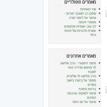
מאמרים פופולריים
שיר האותיות
שלום רב לאוהבי תורתך -
שיעור על לימוד תורה
מאמרי חכמה
לב טוב: אמרות ופתגמים
עשרת הדברות של זכויות
הילד
מאמרים אחרונים
סיפור היסטורי - הרב אלישע
לוי מחפש מדריכי נוער
לשבת
הרב אלישע לוי שליט"א
מספר על ביקורו בישוב
נוקדים
ברכות החורף
שיעור לסוכות: ארבעת
המינים
שיעור על יום כיפור