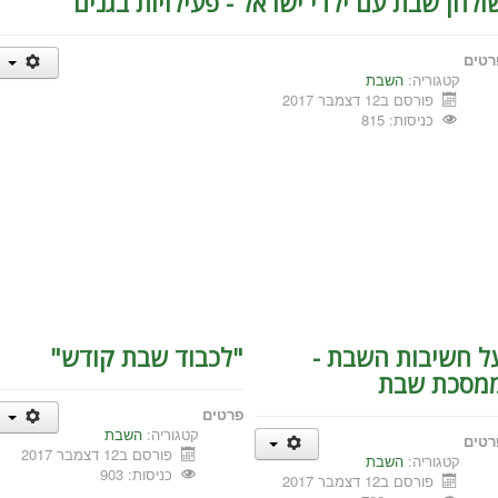
ולחן שבת עם ילדי ישראל - פעילויות בגנים
רטים
קטגוריה:
השבת
פורסם ב12 דצמבר 2017
כניסות: 815
ל חשיבות השבת -
"לכבוד שבת קודש"
מסכת שבת
פרטים
קטגוריה:
השבת
רטים
פורסם ב12 דצמבר 2017
קטגוריה:
השבת
כניסות: 903
פורסם ב12 דצמבר 2017