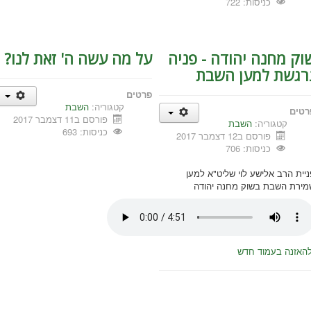
כניסות: 722
וק מחנה יהודה - פניה
על מה עשה ה' זאת לנו?
רגשת למען השבת
פרטים
קטגוריה:
השבת
רטים
פורסם ב11 דצמבר 2017
קטגוריה:
השבת
כניסות: 693
פורסם ב12 דצמבר 2017
כניסות: 706
ניית הרב אלישע לוי שליט"א למען
מירת השבת בשוק מחנה יהודה
האזנה בעמוד חדש