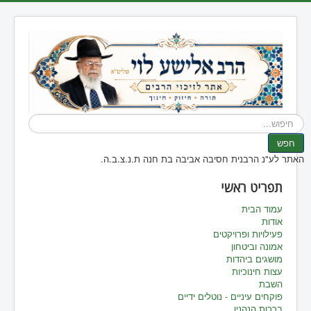
חיפוש...
חפש
האתר לע"נ הרבנית חסיבה אביבה בת חנה ת.נ.צ.ב.ה.
תפריט ראשי
עמוד הבית
אודות
פעילויות ופרויקטים
אמונה וביטחון
מושגים ביהדות
עצות חינוכיות
השבת
פוקחים עיניים - נוטלים ידיים
ברכות הנהנין