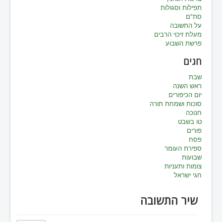
תפילות וסגולות
סת"ם
על התשובה
מעלת זיכוי הרבים
פרשת השבוע
חגים
שבת
ראש השנה
יום הכיפורים
סוכות ושמחת תורה
חנוכה
טו בשבט
פורים
פסח
ספירת העומר
שבועות
צומות ותעניות
חגי ישראל
שיר התשובה