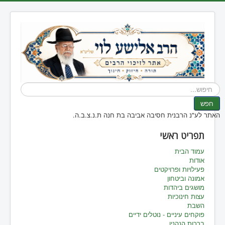
חיפוש...
חפש
האתר לע"נ הרבנית חסיבה אביבה בת חנה ת.נ.צ.ב.ה.
תפריט ראשי
עמוד הבית
אודות
פעילויות ופרויקטים
אמונה וביטחון
מושגים ביהדות
עצות חינוכיות
השבת
פוקחים עיניים - נוטלים ידיים
ברכות הנהנין