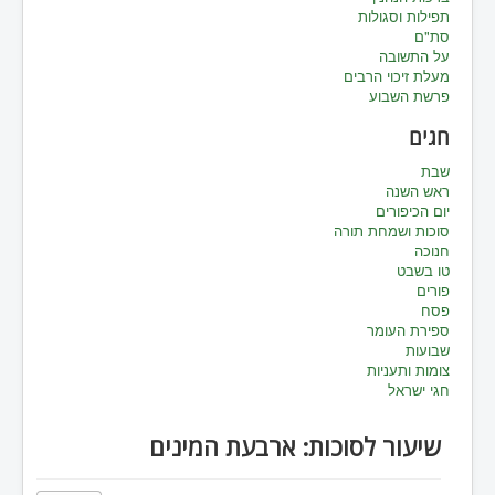
תפילות וסגולות
סת"ם
על התשובה
מעלת זיכוי הרבים
פרשת השבוע
חגים
שבת
ראש השנה
יום הכיפורים
סוכות ושמחת תורה
חנוכה
טו בשבט
פורים
פסח
ספירת העומר
שבועות
צומות ותעניות
חגי ישראל
שיעור לסוכות: ארבעת המינים