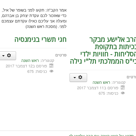
אמר הקב"ה: תקעו לפני בשופר של איל,
כדי שאזכור לכם עקדת יצחק בן אברהם,
ומעלה אני עליכם כאילו עקדתם עצמכם
לפני. (מסכת ראש השנה)
רב אלישע מבקר
חגי תשרי בגימנסיה
כיתות בתקופת
סליחות - חוויות ילדי
פרטים
י"ס הממלכתי תל"י גילה
קטגוריה:
ראש השנה
פורסם ב12 דצמבר 2017
כניסות: 675
רטים
קטגוריה:
ראש השנה
פורסם ב11 דצמבר 2017
כניסות: 675
סדנא על ראש השנה עם הרב אלישע לוי