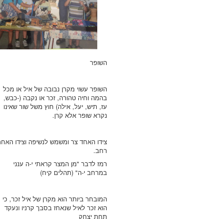
השופר
השופר עשוי מקרן נבובה של איל או מכל
בהמה וחיה טהורה, זכר או נקבה (-כבש,
עז, תיש, יעל, אילה) חוץ משל שור שאינו
נקרא שופר אלא קרן.
צידו האחד צר ומשמש לנשיפה וצידו האחר
רחב.
רמז לדבר "מן המצר קראתי י-ה ענני
במרחב י-ה" (תהלים קיח)
המובחר ביותר הוא מקרן של איל זכר, כי
הוא זכר לאיל שנאחז בסבך קרניו ונעקד
תחת יצחק