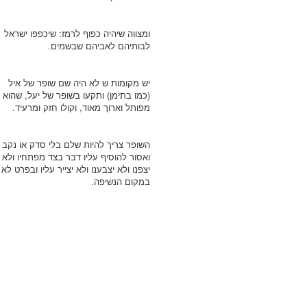
ומצווה שיהיה כפוף לרמז: שיכפפו ישראל
לבותיהם לאביהם שבשמים.
יש מקומות ש לא היה שם שופר של איל
(כמו בתימן) ותקעו בשופר של יעל, שהוא
מפותל וארוך מאוד, וקולו חזק ומרעיד.
השופר צריך להיות שלם בלי סדק או נקב
ואסור להוסיף עליו דבר בצד מפתחיו ולא
יצפנו ולא יצבענו ולא יצייר עליו ובפרט לא
במקום הנשיפה.