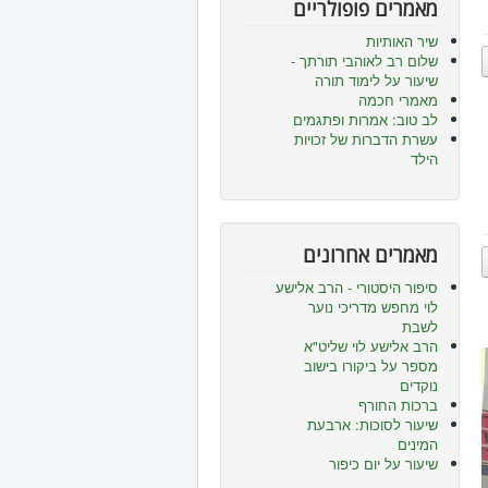
מאמרים פופולריים
שיר האותיות
שלום רב לאוהבי תורתך -
שיעור על לימוד תורה
מאמרי חכמה
לב טוב: אמרות ופתגמים
עשרת הדברות של זכויות
הילד
מאמרים אחרונים
סיפור היסטורי - הרב אלישע
לוי מחפש מדריכי נוער
לשבת
הרב אלישע לוי שליט"א
מספר על ביקורו בישוב
נוקדים
ברכות החורף
שיעור לסוכות: ארבעת
המינים
שיעור על יום כיפור