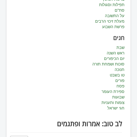
תפילות וסגולות
סת"ם
על התשובה
מעלת זיכוי הרבים
פרשת השבוע
חגים
שבת
ראש השנה
יום הכיפורים
סוכות ושמחת תורה
חנוכה
טו בשבט
פורים
פסח
ספירת העומר
שבועות
צומות ותעניות
חגי ישראל
לב טוב: אמרות ופתגמים