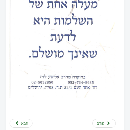
קודם
הבא