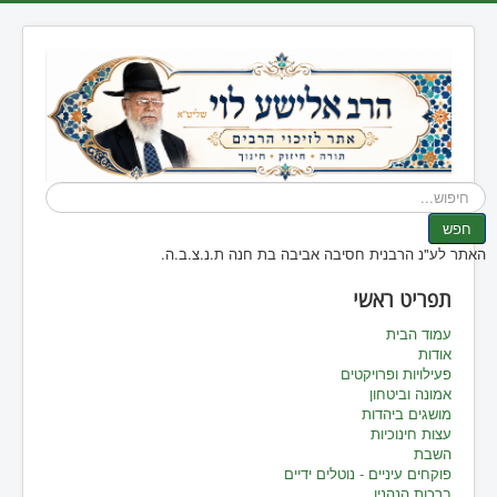
חיפוש...
חפש
האתר לע"נ הרבנית חסיבה אביבה בת חנה ת.נ.צ.ב.ה.
תפריט ראשי
עמוד הבית
אודות
פעילויות ופרויקטים
אמונה וביטחון
מושגים ביהדות
עצות חינוכיות
השבת
פוקחים עיניים - נוטלים ידיים
ברכות הנהנין