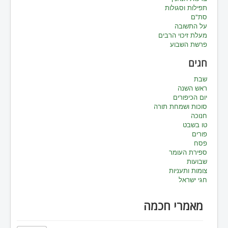
תפילות וסגולות
סת"ם
על התשובה
מעלת זיכוי הרבים
פרשת השבוע
חגים
שבת
ראש השנה
יום הכיפורים
סוכות ושמחת תורה
חנוכה
טו בשבט
פורים
פסח
ספירת העומר
שבועות
צומות ותעניות
חגי ישראל
מאמרי חכמה