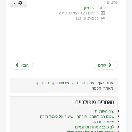
פרטים
קטגוריה:
חינוך
פורסם ב12 דצמבר 2017
כניסות: 12146
קודם
הבא
אתם כאן:
עמוד הבית
שבועות
חינוך
מאמרי חכמה
מאמרים פופולריים
שיר האותיות
שלום רב לאוהבי תורתך - שיעור על לימוד תורה
מאמרי חכמה
לב טוב: אמרות ופתגמים