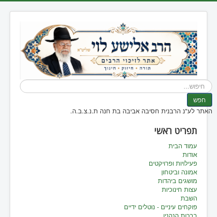
חיפוש...
חפש
האתר לע"נ הרבנית חסיבה אביבה בת חנה ת.נ.צ.ב.ה.
תפריט ראשי
עמוד הבית
אודות
פעילויות ופרויקטים
אמונה וביטחון
מושגים ביהדות
עצות חינוכיות
השבת
פוקחים עיניים - נוטלים ידיים
ברכות הנהנין