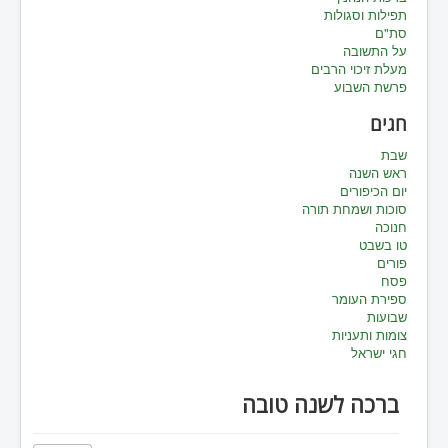
תפילות וסגולות
סת"ם
על התשובה
מעלת זיכוי הרבים
פרשת השבוע
חגים
שבת
ראש השנה
יום הכיפורים
סוכות ושמחת תורה
חנוכה
טו בשבט
פורים
פסח
ספירת העומר
שבועות
צומות ותעניות
חגי ישראל
ברכה לשנה טובה