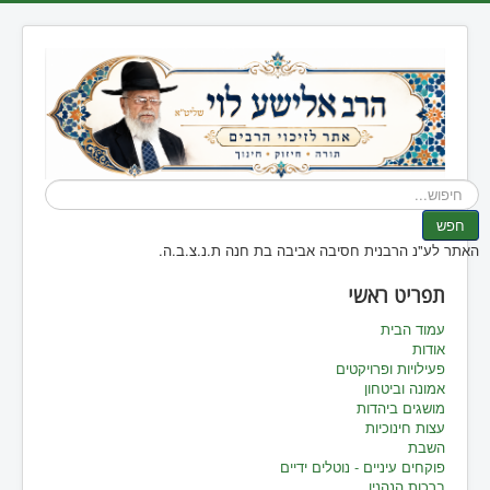
חיפוש...
חפש
האתר לע"נ הרבנית חסיבה אביבה בת חנה ת.נ.צ.ב.ה.
תפריט ראשי
עמוד הבית
אודות
פעילויות ופרויקטים
אמונה וביטחון
מושגים ביהדות
עצות חינוכיות
השבת
פוקחים עיניים - נוטלים ידיים
ברכות הנהנין