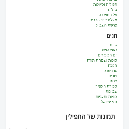
תפילות וסגולות
סת"ם
על התשובה
מעלת זיכוי הרבים
פרשת השבוע
חגים
שבת
ראש השנה
יום הכיפורים
סוכות ושמחת תורה
חנוכה
טו בשבט
פורים
פסח
ספירת העומר
שבועות
צומות ותעניות
חגי ישראל
תמונות של התפילין