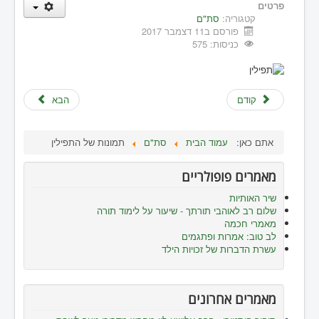
פרטים
קטגוריה:
סת"ם
פורסם ב11 דצמבר 2017
כניסות: 575
קודם
הבא
אתם כאן:
עמוד הבית
סת"ם
תמונות של התפילין
מאמרים פופולריים
שיר האותיות
שלום רב לאוהבי תורתך - שיעור על לימוד תורה
מאמרי חכמה
לב טוב: אמרות ופתגמים
עשרת הדברות של זכויות הילד
מאמרים אחרונים