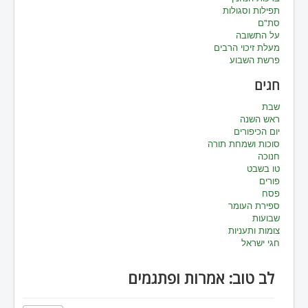
תפילות וסגולות
סת"ם
על התשובה
מעלת זיכוי הרבים
פרשת השבוע
חגים
שבת
ראש השנה
יום הכיפורים
סוכות ושמחת תורה
חנוכה
טו בשבט
פורים
פסח
ספירת העומר
שבועות
צומות ותעניות
חגי ישראל
לב טוב: אמרות ופתגמים