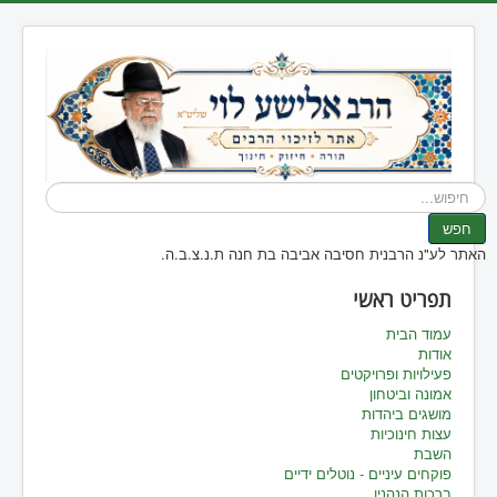
חיפוש...
חפש
האתר לע"נ הרבנית חסיבה אביבה בת חנה ת.נ.צ.ב.ה.
תפריט ראשי
עמוד הבית
אודות
פעילויות ופרויקטים
אמונה וביטחון
מושגים ביהדות
עצות חינוכיות
השבת
פוקחים עיניים - נוטלים ידיים
ברכות הנהנין