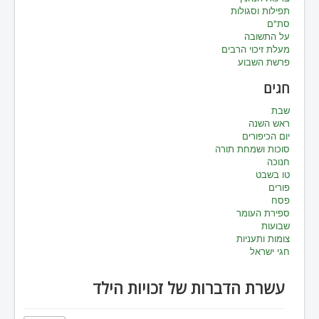
תפילות וסגולות
סת"ם
על התשובה
מעלת זיכוי הרבים
פרשת השבוע
חגים
שבת
ראש השנה
יום הכיפורים
סוכות ושמחת תורה
חנוכה
טו בשבט
פורים
פסח
ספירת העומר
שבועות
צומות ותעניות
חגי ישראל
עשרת הדברות של זכויות הילד