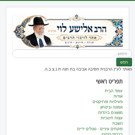
חיפוש...
חפש
האתר לע"נ הרבנית חסיבה אביבה בת חנה ת.נ.צ.ב.ה.
תפריט ראשי
עמוד הבית
אודות
פעילויות ופרויקטים
אמונה וביטחון
מושגים ביהדות
עצות חינוכיות
השבת
פוקחים עיניים - נוטלים ידיים
ברכות הנהנין