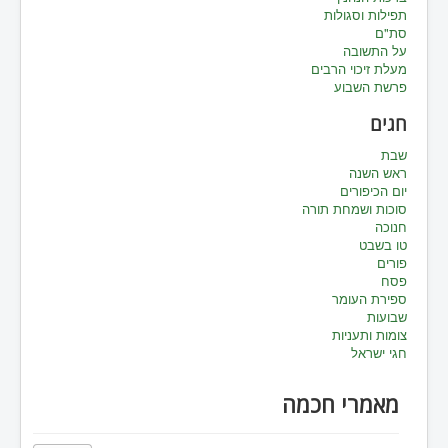
תפילות וסגולות
סת"ם
על התשובה
מעלת זיכוי הרבים
פרשת השבוע
חגים
שבת
ראש השנה
יום הכיפורים
סוכות ושמחת תורה
חנוכה
טו בשבט
פורים
פסח
ספירת העומר
שבועות
צומות ותעניות
חגי ישראל
מאמרי חכמה