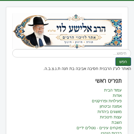
חיפוש...
חפש
האתר לע"נ הרבנית חסיבה אביבה בת חנה ת.נ.צ.ב.ה.
תפריט ראשי
עמוד הבית
אודות
פעילויות ופרויקטים
אמונה וביטחון
מושגים ביהדות
עצות חינוכיות
השבת
פוקחים עיניים - נוטלים ידיים
ברכות הנהנין