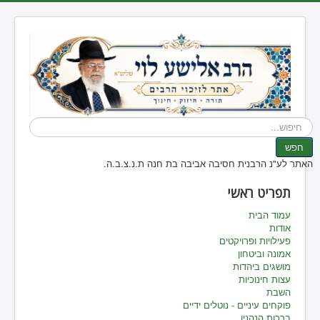
חיפוש...
חפש
האתר לע"נ הרבנית חסיבה אביבה בת חנה ת.נ.צ.ב.ה.
תפריט ראשי
עמוד הבית
אודות
פעילויות ופרויקטים
אמונה וביטחון
מושגים ביהדות
עצות חינוכיות
השבת
פוקחים עיניים - נוטלים ידיים
ברכות הנהנין