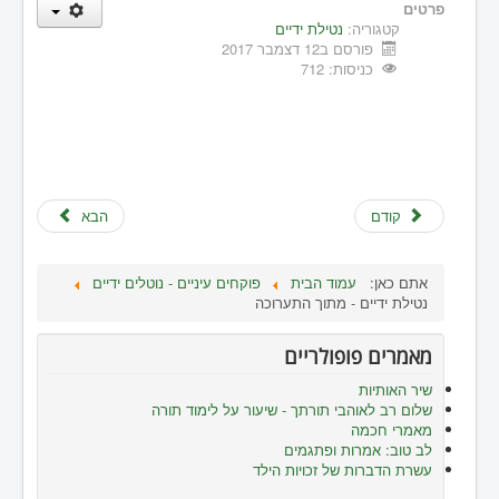
פרטים
קטגוריה:
נטילת ידיים
פורסם ב12 דצמבר 2017
כניסות: 712
קודם
הבא
אתם כאן:
עמוד הבית
פוקחים עיניים - נוטלים ידיים
נטילת ידיים - מתוך התערוכה
מאמרים פופולריים
שיר האותיות
שלום רב לאוהבי תורתך - שיעור על לימוד תורה
מאמרי חכמה
לב טוב: אמרות ופתגמים
עשרת הדברות של זכויות הילד