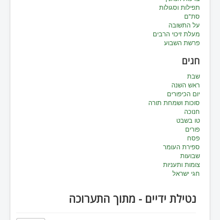
תפילות וסגולות
סת"ם
על התשובה
מעלת זיכוי הרבים
פרשת השבוע
חגים
שבת
ראש השנה
יום הכיפורים
סוכות ושמחת תורה
חנוכה
טו בשבט
פורים
פסח
ספירת העומר
שבועות
צומות ותעניות
חגי ישראל
נטילת ידיים - מתוך התערוכה