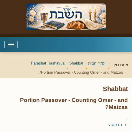
עמוד הבית
Shabbat
Parashat Hashavua
אתם כאן:
Portion Passover - Counting Omer - and Matzas?
Shabbat
Portion Passover - Counting Omer - and
Matzas?
הדפסה