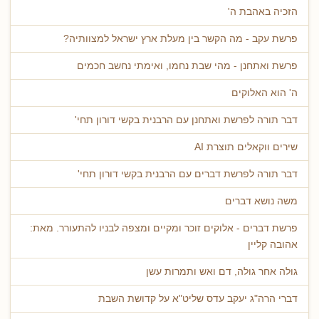
הזכיה באהבת ה'
פרשת עקב - מה הקשר בין מעלת ארץ ישראל למצוותיה?
פרשת ואתחנן - מהי שבת נחמו, ואימתי נחשב חכמים
ה' הוא האלוקים
דבר תורה לפרשת ואתחנן עם הרבנית בקשי דורון תחי'
שירים ווקאלים תוצרת AI
דבר תורה לפרשת דברים עם הרבנית בקשי דורון תחי'
משה נושא דברים
פרשת דברים - אלוקים זוכר ומקיים ומצפה לבניו להתעורר. מאת:
אהובה קליין
גולה אחר גולה, דם ואש ותמרות עשן
דברי הרה"ג יעקב עדס שליט"א על קדושת השבת