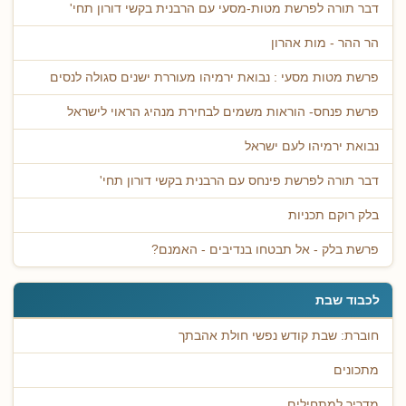
דבר תורה לפרשת מטות-מסעי עם הרבנית בקשי דורון תחי'
הר ההר - מות אהרון
פרשת מטות מסעי : נבואת ירמיהו מעוררת ישנים סגולה לנסים
פרשת פנחס- הוראות משמים לבחירת מנהיג הראוי לישראל
נבואת ירמיהו לעם ישראל
דבר תורה לפרשת פינחס עם הרבנית בקשי דורון תחי'
בלק רוקם תכניות
פרשת בלק - אל תבטחו בנדיבים - האמנם?
לכבוד שבת
חוברת: שבת קודש נפשי חולת אהבתך
מתכונים
מדריך למתחילים