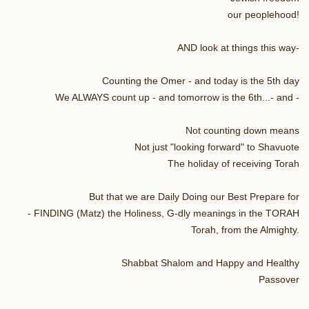
our peoplehood!
AND look at things this way-
Counting the Omer - and today is the 5th day
We ALWAYS count up - and tomorrow is the 6th...- and -
Not counting down means
Not just "looking forward" to Shavuote
The holiday of receiving Torah
But that we are Daily Doing our Best Prepare for
FINDING (Matz) the Holiness, G-dly meanings in the TORAH -
Torah, from the Almighty.
Shabbat Shalom and Happy and Healthy
Passover