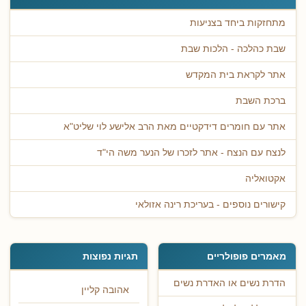
מתחזקות ביחד בצניעות
שבת כהלכה - הלכות שבת
אתר לקראת בית המקדש
ברכת השבת
אתר עם חומרים דידקטיים מאת הרב אלישע לוי שליט"א
לנצח עם הנצח - אתר לזכרו של הנער משה הי"ד
אקטואליה
קישורים נוספים - בעריכת רינה אזולאי
מאמרים פופולריים
תגיות נפוצות
הדרת נשים או האדרת נשים
אהובה קליין