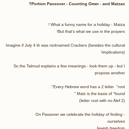
Portion Passover - Counting Omer - and Matzas?
What a funny name for a holiday - Matza !
But that's what we use in the prayers!
Imagine if July 4 th was nicknamed Crackers (besides the cultural
implications)!
So the Talmud explains a few meanings - look them up - but I
propose another
Every Hebrew word has a 2 letter "root":
Matz is the basis of "found "
(2 letter root with no Alef)
On Passover we celebrate the holiday of finding -
ourselves
Jewish freedom