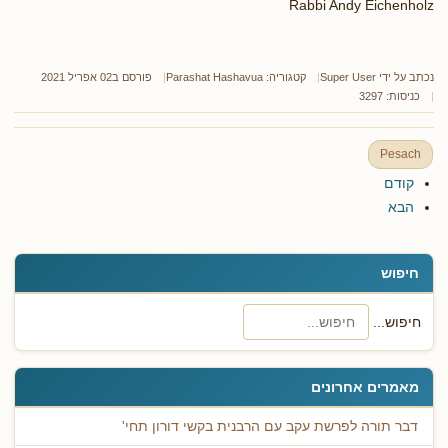
Rabbi Andy Eichenholz
נכתב על ידי
Super User
קטגוריה:
Parashat Hashavua
פורסם ב02 אפריל 2021
כניסות: 3297
Pesach
קודם
הבא
חיפוש
חיפוש...
מאמרים אחרונים
דבר תורה לפרשת עקב עם הרבנית בקשי דורון תחי'