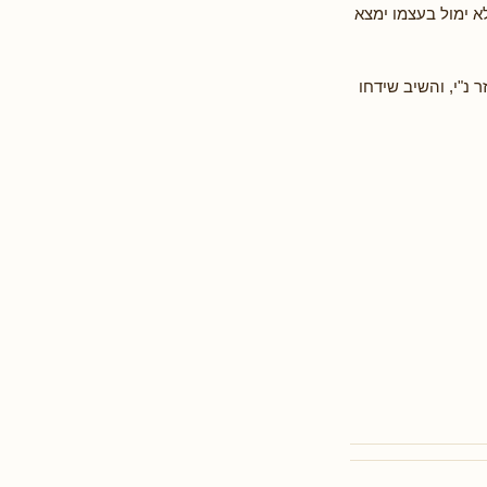
 ימול בעצמו ימצא
נ"י, והשיב שידחו