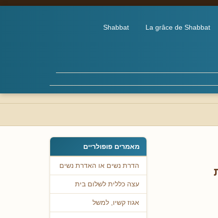
Shabbat
La grâce de Shabbat
מאמרים פופולריים
הדרת נשים או האדרת נשים
עצה כללית לשלום בית
אגוז קשיו, למשל