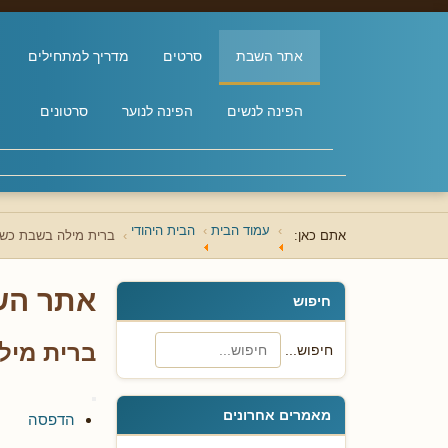
אתר השבת
סרטים
מדריך למתחילים
הפינה לנשים
הפינה לנוער
סרטונים
עמוד הבית
הבית היהודי
אתם כאן:
ברית מילה בשבת כשע
אתר הש
חיפוש
ברית מיל
חיפוש...
מאמרים אחרונים
הדפסה