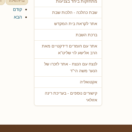
ברית מילה
ה
מתחזקות ביחד בצניעות
קודם
שבת כהלכה - הלכות שבת
הבא
אתר לקראת בית המקדש
ברכת השבת
אתר עם חומרים דידקטיים מאת
הרב אלישע לוי שליט"א
לנצח עם הנצח - אתר לזכרו של
הנער משה הי"ד
אקטואליה
קישורים נוספים - בעריכת רינה
אזולאי