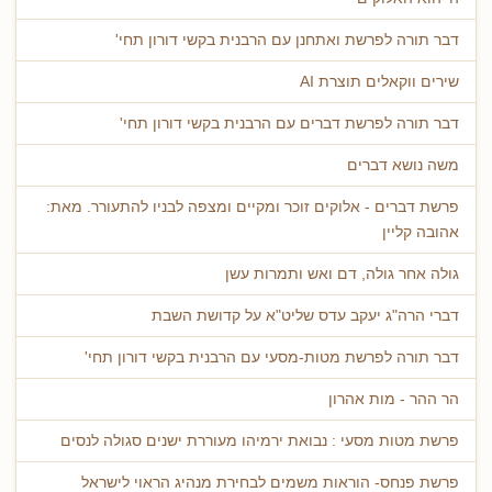
דבר תורה לפרשת ואתחנן עם הרבנית בקשי דורון תחי'
שירים ווקאלים תוצרת AI
דבר תורה לפרשת דברים עם הרבנית בקשי דורון תחי'
משה נושא דברים
פרשת דברים - אלוקים זוכר ומקיים ומצפה לבניו להתעורר. מאת:
אהובה קליין
גולה אחר גולה, דם ואש ותמרות עשן
דברי הרה"ג יעקב עדס שליט"א על קדושת השבת
דבר תורה לפרשת מטות-מסעי עם הרבנית בקשי דורון תחי'
הר ההר - מות אהרון
פרשת מטות מסעי : נבואת ירמיהו מעוררת ישנים סגולה לנסים
פרשת פנחס- הוראות משמים לבחירת מנהיג הראוי לישראל