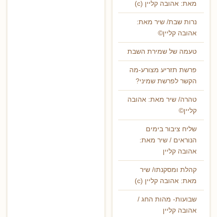
מאת: אהובה קליין (c)
נרות שבת/ שיר מאת:
אהובה קליין©
טעמה של שמירת השבת
פרשת תזריע מצורע-מה
הקשר לפרשת שמיני?
טהרה/ שיר מאת: אהובה
קליין©
שליח ציבור בימים
הנוראים / שיר מאת:
אהובה קליין
קהלת ומסקנתו/ שיר
מאת: אהובה קליין (c)
שבועות- מהות החג /
אהובה קליין